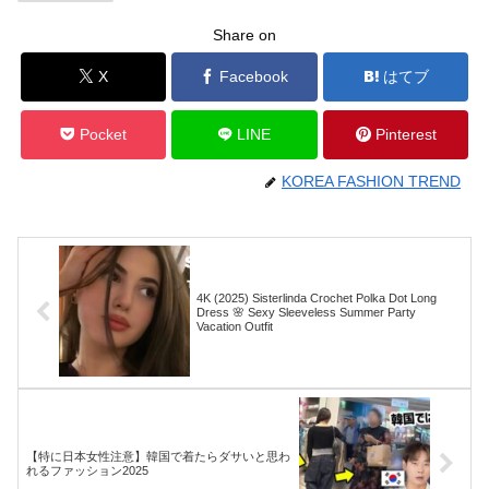
Share on
X
Facebook
はてブ
Pocket
LINE
Pinterest
KOREA FASHION TREND
4K (2025) Sisterlinda Crochet Polka Dot Long
Dress 🌸 Sexy Sleeveless Summer Party
Vacation Outfit
【特に日本女性注意】韓国で着たらダサいと思わ
れるファッション2025