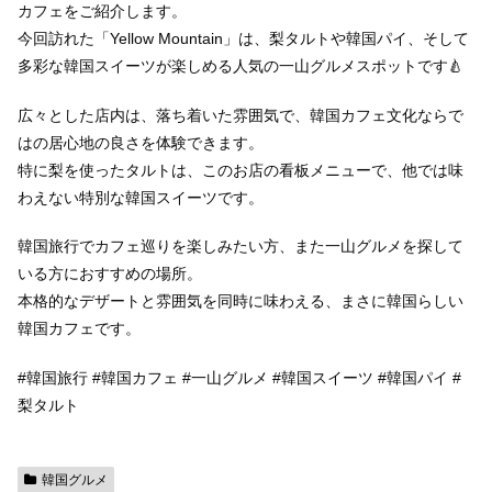
カフェをご紹介します。
今回訪れた「Yellow Mountain」は、梨タルトや韓国パイ、そして
多彩な韓国スイーツが楽しめる人気の一山グルメスポットです🍐
広々とした店内は、落ち着いた雰囲気で、韓国カフェ文化ならで
はの居心地の良さを体験できます。
特に梨を使ったタルトは、このお店の看板メニューで、他では味
わえない特別な韓国スイーツです。
韓国旅行でカフェ巡りを楽しみたい方、また一山グルメを探して
いる方におすすめの場所。
本格的なデザートと雰囲気を同時に味わえる、まさに韓国らしい
韓国カフェです。
#韓国旅行 #韓国カフェ #一山グルメ #韓国スイーツ #韓国パイ #
梨タルト
韓国グルメ