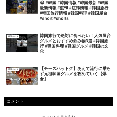
😭 #韓国 #韓国情報 #韓国最新 #韓国
最新情報 #渡韓 #渡韓情報 #韓国旅行
#韓国旅行情報 #韓国料理 #韓国屋台
#short #shorts
韓国旅行で絶対に食べたい！人気屋台
韓国グルメ
グルメとおすすめ飲み物3選 #韓国旅
行 #韓国料理 #韓国グルメ #韓国の文
化
【チーズハットグ】あえて流行に乗ら
韓国グルメ
ず元祖韓国グルメを攻めていく【爆
食】
コメント