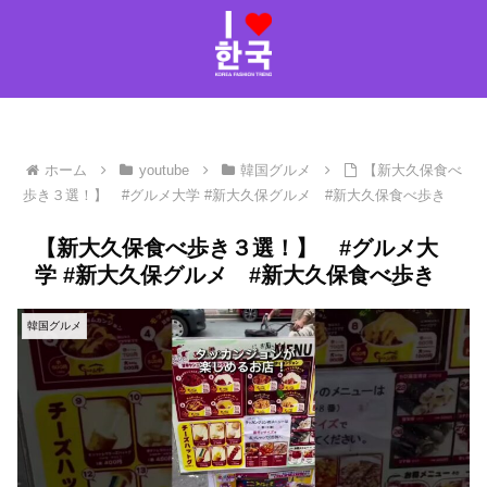
ホーム
youtube
韓国グルメ
【新大久保食べ
歩き３選！】 #グルメ大学 #新大久保グルメ #新大久保食べ歩き
【新大久保食べ歩き３選！】 #グルメ大
学 #新大久保グルメ #新大久保食べ歩き
韓国グルメ