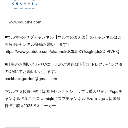
www.youtube.com
■ウルマ∞のサブチャンネル【ウルマのまんま】のチャンネルはこ
ちら!!チャンネル登録お願いします！
https://www.youtube.com/channel/UC9JbKYfssg5qdsSDfPtVFlQ
■仕事のお問い合わせやコラボのご連絡は下記アドレスかインスタ
のDMにてお願いいたします。
backbackgarden@gmail.com
#ウルマ #お買い物 #韓国 #セレクトショップ #購入品紹介 #spuチ
ャンネル #​​ユニクロ #uniqlo #スプチャンネル​​ #zara #gu #韓国旅
行 #古着 #2023 #スニーカー