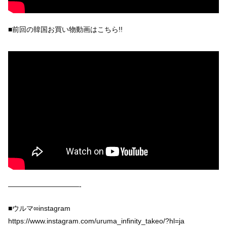
■前回の韓国お買い物動画はこちら!!
——————————-
■ウルマ∞instagram
https://www.instagram.com/uruma_infinity_takeo/?hl=ja