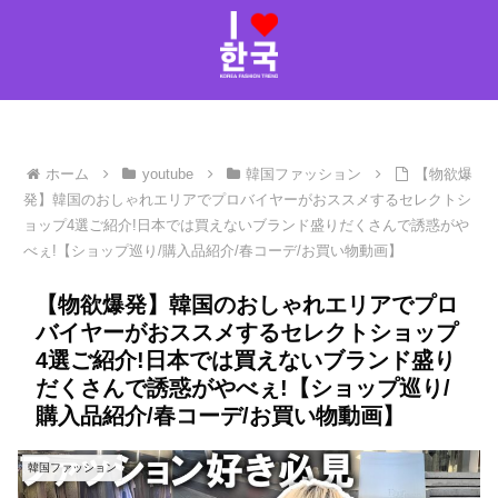
ホーム
youtube
韓国ファッション
【物欲爆
発】韓国のおしゃれエリアでプロバイヤーがおススメするセレクトシ
ョップ4選ご紹介!日本では買えないブランド盛りだくさんで誘惑がや
べぇ!【ショップ巡り/購入品紹介/春コーデ/お買い物動画】
【物欲爆発】韓国のおしゃれエリアでプロ
バイヤーがおススメするセレクトショップ
4選ご紹介!日本では買えないブランド盛り
だくさんで誘惑がやべぇ!【ショップ巡り/
購入品紹介/春コーデ/お買い物動画】
韓国ファッション