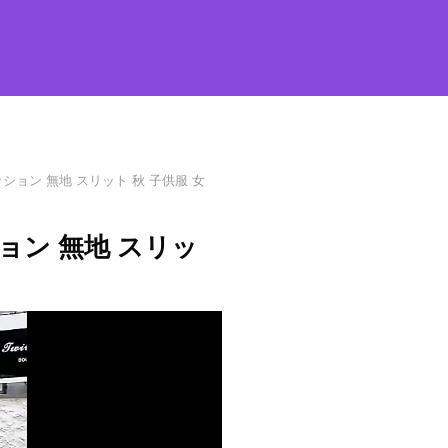
ッション 無地 スリット 秋 子供服 女
ション 無地 スリッ