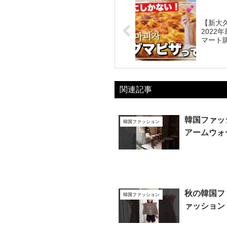
【新大久
2022
マート
関連記事
韓国ファッ
韓国ファッション
アームウォ
秋の韓国ファ
韓国ファッション
ァッション 