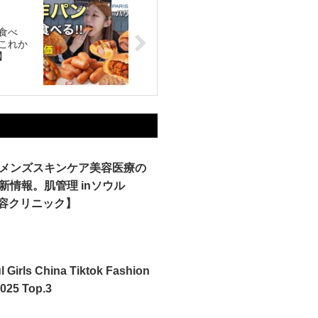
食べ
これか
】
メンズスキンケア美容医療の
新情報。肌管理 inソウル
美容クリニック】
ul Girls China Tiktok Fashion
2025 Top.3