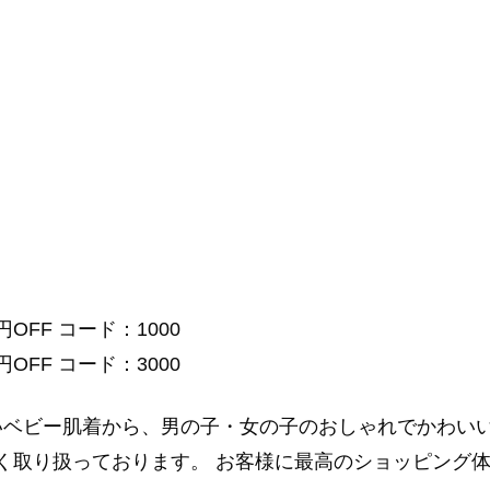
円OFF コード：1000
円OFF コード：3000
に優しいベビー肌着から、男の子・女の子のおしゃれでかわ
く取り扱っております。 お客様に最高のショッピング