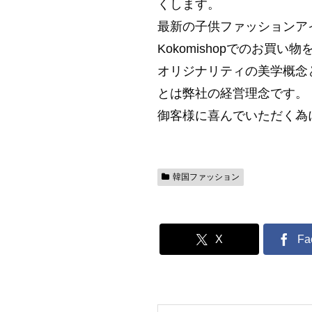
くします。
最新の子供ファッションア
Kokomishopでのお買
オリジナリティの美学概念
とは弊社の経営理念です。
御客様に喜んでいただく為
韓国ファッション
X
Fa