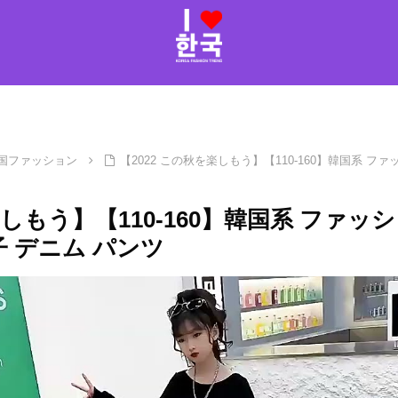
国ファッション
【2022 この秋を楽しもう】【110-160】韓国系 ファ
楽しもう】【110-160】韓国系 ファッ
子 デニム パンツ