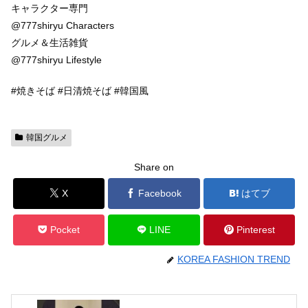
キャラクター専門
@777shiryu Characters
グルメ＆生活雑貨
@777shiryu Lifestyle
#焼きそば #日清焼そば #韓国風
韓国グルメ
Share on
X
Facebook
はてブ
Pocket
LINE
Pinterest
KOREA FASHION TREND