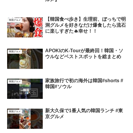
【韓国食べ歩き】生理前、ぼっちで明
韓国グルメ
洞グルメを好きなだけ爆食したら流石
に楽しすぎた🔥幸せ！！
APOKIのK-Tourが最終回！韓国・ソ
韓国グルメ
ウルなどベストスポットを総まとめ
家族旅行で初の海外は韓国#shorts #
韓国グルメ
韓国#ソウル
新大久保で1番人気の韓国ランチ #東
韓国グルメ
京グルメ