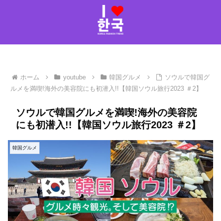
ホーム
youtube
韓国グルメ
ソウルで韓国グ
ルメを満喫!海外の美容院にも初潜入!!【韓国ソウル旅行2023 ＃2】
ソウルで韓国グルメを満喫!海外の美容院
にも初潜入!!【韓国ソウル旅行2023 ＃2】
韓国グルメ