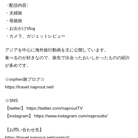
〈配信内容〉
・夫婦旅
・母娘旅
・お出かけVlog
・カメラ、ガジェットレビュー
アジアを中心に海外旅行動画を主に公開しています。
食べるのが好きなので、旅先で出会ったおいしかったものの紹介
が多めです。
☆orphen旅ブログ☆
https://travel.naprout.net/
☆SNS
【twitter】 https://twitter.com/naproutTV
【instagram】 https://www.instagram.com/naprouttv/
【お問い合わせ先】
https://travel.naprout.net/contact/