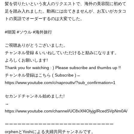
髪を切りたいという友人のリクエストで、海外の美容院に初めて
足を踏み入れました。動画には出てきませんが、お互いがカタコ
トの英語でオーダーするのは大変でした。
#韓国 #ソウル #海外旅行
ご視聴ありがとうございました。
チャンネル登録 & いいねしていただけると励みになります。
よろしくお願いします!
Thank you for watching : ) Please subscribe and thumbs up !!
チャンネル登録はこちら ( Subscribe )→
https://www.youtube.com/c/naprouttv/?sub_confirmation=1
セカンドチャンネル始めました!
→
https://www.youtube.com/channel/UC8xXf4OlyjgIRcedSVpNm0A/
ーーーーーーーーーーーーーーーーーーーーーーーーーー
orphenとYoshiによる夫婦共同チャンネルです。