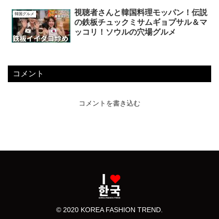
視聴者さんと韓国料理モッパン！伝説
韓国グルメ
の鉄板チュックミサムギョプサル＆マ
ッコリ！ソウルの穴場グルメ
コメント
コメントを書き込む
© 2020 KOREA FASHION TREND.