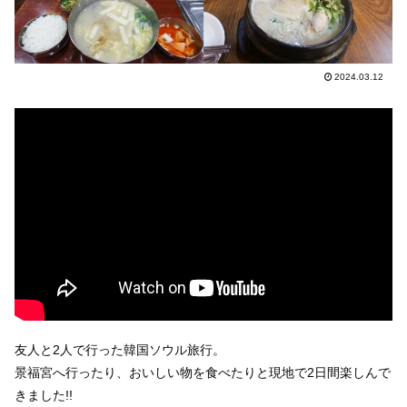
2024.03.12
友人と2人で行った韓国ソウル旅行。
景福宮へ行ったり、おいしい物を食べたりと現地で2日間楽しんで
きました!!