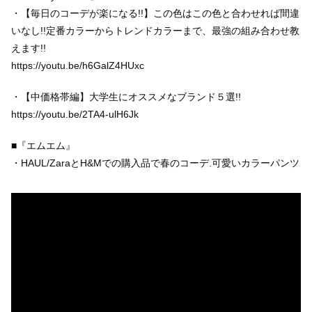
・【毎日のコーデが楽になる!!】この色はこの色と合わせれば間違
いなし!!定番カラーからトレンドカラーまで、最強の組み合わせ教
えます!!
https://youtu.be/h6GalZ4HUxc
・【中価格帯編】大学生にオススメなブランド５選!!
https://youtu.be/2TA4-ulH6Jk
■『エムエム』
・HAUL/ZaraとH&Mでの購入品で春のコーデ.可愛いカラーパンツ