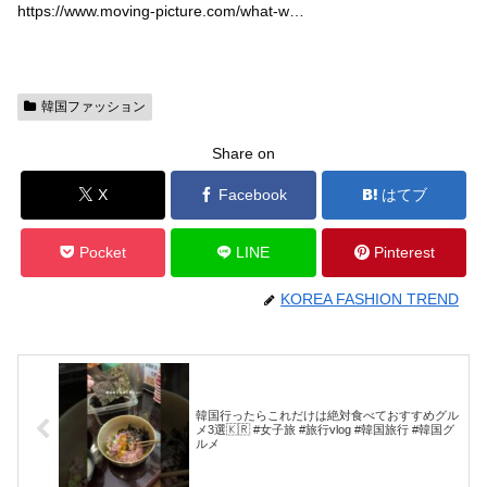
https://www.moving-picture.com/what-w…
韓国ファッション
Share on
X
Facebook
はてブ
Pocket
LINE
Pinterest
KOREA FASHION TREND
韓国行ったらこれだけは絶対食べておすすめグル
メ3選🇰🇷 #女子旅 #旅行vlog #韓国旅行 #韓国グ
ルメ