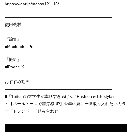
https://wear.jp/massa121115/
——————————————————————————
使用機材
——————————————————————————
『編集』
■Macbook Pro
『撮影』
■iPhone X
——————————————————————————
おすすめ動画
——————————————————————————
■『168cmの大学生が幸せすぎるけん / Fashion & Lifestyle』
・【ペールトーンで清涼感UP】今年の夏に一番取り入れたいカラ
ー「トレンド」「組み合わせ」