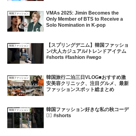
VMAs 2025: Jimin Becomes the
韓国ファッション
Only Member of BTS to Receive a
Solo Nomination in K-pop
【スプリングデニム】韓国ファッショ
韓国ファッション
ン/大人カジュアル/トレンドアイテム
#shorts #fashion #wego
韓国旅行二泊三日VLOG■おすすめ激
韓国ファッション
安美容クリニック、注目グルメ、最新
ファッションスポット総まとめ
韓国ファッション好きな私の秋コーデ
韓国ファッション
✌🏻 #shorts