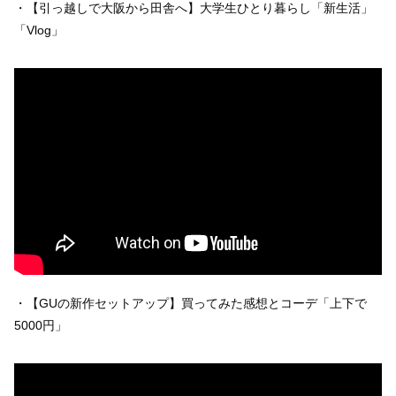
・【引っ越しで大阪から田舎へ】大学生ひとり暮らし「新生活」
「Vlog」
・【GUの新作セットアップ】買ってみた感想とコーデ「上下で
5000円」