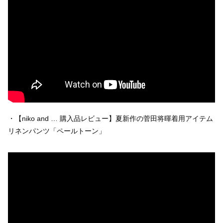
・【niko and … 購入品レビュー】夏新作の菅田将暉着用アイテム
リネンパンツ「ペールトーン」