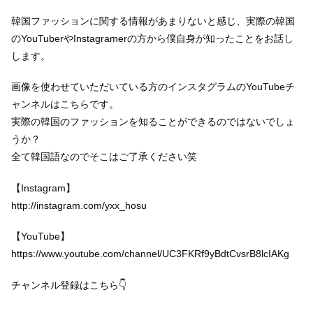
韓国ファッションに関する情報があまりないと感じ、実際の韓国
のYouTuberやInstagramerの方から僕自身が知ったことをお話し
します。
画像を使わせていただいている方のインスタグラムのYouTubeチ
ャンネルはこちらです。
実際の韓国のファッションを知ることができるのではないでしょ
うか？
全て韓国語なのでそこはご了承ください笑
【Instagram】
http://instagram.com/yxx_hosu
【YouTube】
https://www.youtube.com/channel/UC3FKRf9yBdtCvsrB8lcIAKg
チャンネル登録はこちら👇