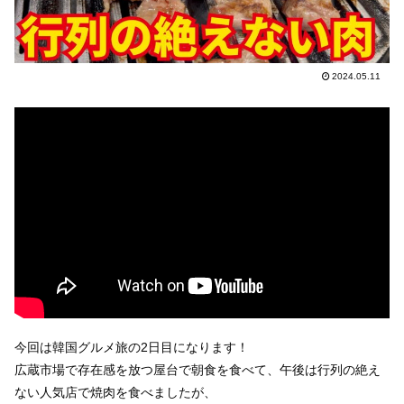
2024.05.11
今回は韓国グルメ旅の2日目になります！
広蔵市場で存在感を放つ屋台で朝食を食べて、午後は行列の絶え
ない人気店で焼肉を食べましたが、