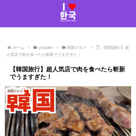
ホーム
youtube
韓国グルメ
【韓国旅行】超
人気店で肉を食べたら斬新でうますぎた！
【韓国旅行】超人気店で肉を食べたら斬新
でうますぎた！
韓国グルメ