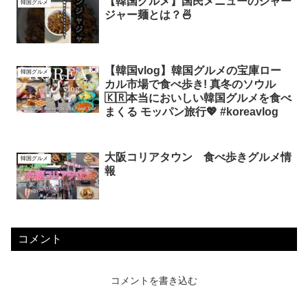
【韓国グルメ】国民メニューのジャー
韓国グルメ
ジャー麺とは？🍜
【韓国vlog】韓国グルメの宝庫ロー
韓国グルメ
カル市場で食べ歩き! 真冬のソウル
🇰🇷本当においしい韓国グルメを食べ
まくる モッパン旅行💖 #koreavlog
大阪コリアタウン 食べ歩きグルメ情
韓国グルメ
報
コメント
コメントを書き込む