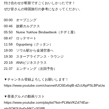
付け合わせが斬新ですごくおいしかったです！
ぜひ皆さんの韓国旅行の参考になさってください。
00:00 オープニング
00:46 故郷カルグクス
05:50 Nuine Yukhoe Bindaetteok（チヂミ屋）
08:47 ロッテマート
11:58 Ggupdang（クッタン）
18:00 ソウル駅から金浦空港へ
19:30 スターアライアンス・ラウンジ
20:18 ANAビジネスクラス
21:37 エンディング（次回予告）
▼チャンネル登録よろしくお願いします！
https://www.youtube.com/channel/UC6Ex6qlB-dZcU6pPSLBPaUw
▼香港グルメの動画リスト
https://www.youtube.com/playlist?list=PLWaVKZd74Ear-
alnSQK0UIw0vNKCv3GPB