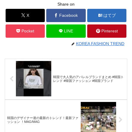
Share on
X
Facebook
はてブ
Pocket
LINE
Pinterest
KOREA FASHION TREND
韓国で大人気のアパレルブランドまとめ #韓国ト
レンド #韓国ファッション #韓国ブランド
韓国のデザイナー達の最新のトレンド！最新ファ
ッション ！MAG/MAG