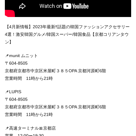
【4月新情報】2023年最新‼️話題の韓国ファッションアクセサリー
4選！激安韓国グルメ/韓国スーパー/韓国食品【京都コリアンタウ
ン】
📌munit ムニット
〒604-8505
京都府京都市中京区米屋町３８５OPA 京都河原町6階
営業時間 11時から21時
📌LUPIS
〒604-8505
京都府京都市中京区米屋町３８５OPA 京都河原町6階
営業時間 11時から21時
📌高速ターミナル🎀京都店
営業 12:00ー19:30