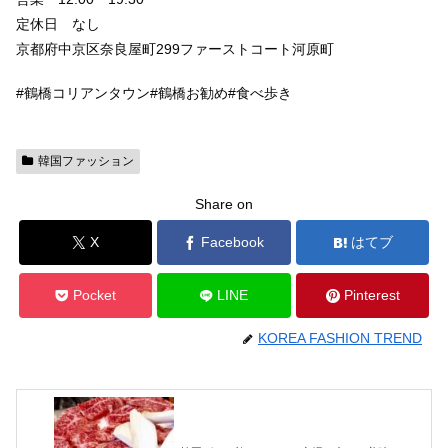
定休日 なし
京都府中京区奈良屋町299ファーストコート河原町
#鶴橋コリアンタウン#鶴橋お勧め#食べ歩き
韓国ファッション
Share on
X
Facebook
はてブ
Pocket
LINE
Pinterest
KOREA FASHION TREND