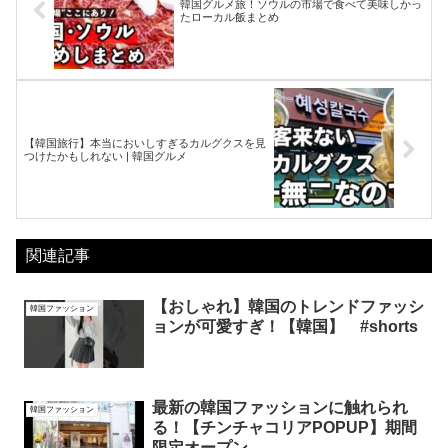
韓国グルメ旅！ソウルの市場で食べて美味しかっ
たローカル飯まとめ
【韓国旅行】本当においしすぎるカルグクスを見
つけたかもしれない | 韓国グルメ
関連記事
【おしゃれ】韓国のトレンドファッシ
韓国ファッション
ョンが可愛すぎ！【韓国】 #shorts
最新の韓国ファッションに触れられ
韓国ファッション
る！【チンチャコリアPOPUP】期間
限定オープン