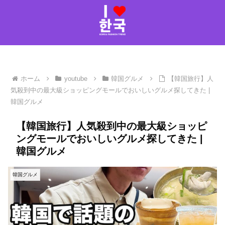
ホーム
youtube
韓国グルメ
【韓国旅行】人
気殺到中の最大級ショッピングモールでおいしいグルメ探してきた |
韓国グルメ
【韓国旅行】人気殺到中の最大級ショッピ
ングモールでおいしいグルメ探してきた |
韓国グルメ
韓国グルメ