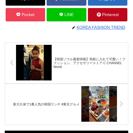
Pocket
LINE
Pinterest
KOREA FASHION TREND
【韓国ソウル最新情報】気軽に入れて可愛い！フ
ァッション、アクセサリーストア C CHANNEL
World
新大久保で1番人気の韓国ランチ #東京グルメ