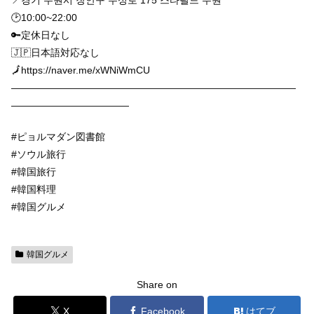
📍경기 수원시 장안구 수성로 175 스타필드 수원
🕑10:00~22:00
🔑定休日なし
🇯🇵日本語対応なし
🗾https://naver.me/xWNiWmCU
—————————————————————————————
————————————
#ピョルマダン図書館
#ソウル旅行
#韓国旅行
#韓国料理
#韓国グルメ
韓国グルメ
Share on
X
Facebook
はてブ