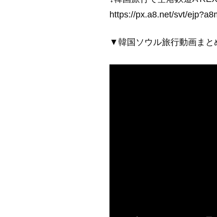
https://px.a8.net/svt/e
▼韓国ソウル旅行動画まと