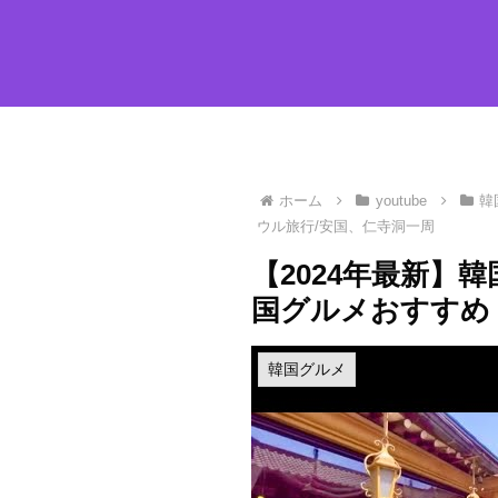
ホーム
youtube
韓
ウル旅行/安国、仁寺洞一周
【2024年最新】
国グルメおすすめ
韓国グルメ