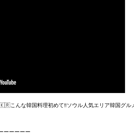
旅🇰🇷こんな韓国料理初めて‼️ソウル人気エリア韓国グ
ーーーーーー