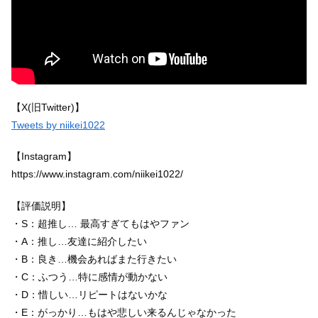
【X(旧Twitter)】
Tweets by niikei1022
【Instagram】
https://www.instagram.com/niikei1022/
【評価説明】
・S：超推し… 最高すぎてもはやファン
・A：推し…友達に紹介したい
・B：良き…機会あればまた行きたい
・C：ふつう…特に感情が動かない
・D：惜しい…リピートはないかな
・E：がっかり…もはや悲しい来るんじゃなかった