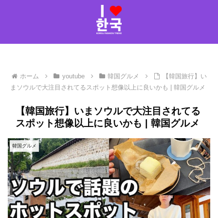
ホーム
youtube
韓国グルメ
【韓国旅行】い
まソウルで大注目されてるスポット想像以上に良いかも | 韓国グルメ
【韓国旅行】いまソウルで大注目されてる
スポット想像以上に良いかも | 韓国グルメ
韓国グルメ