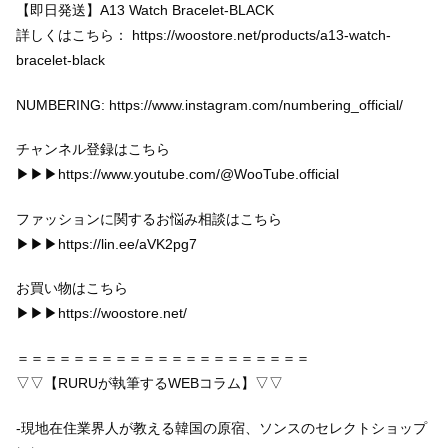
【即日発送】A13 Watch Bracelet-BLACK
詳しくはこちら： https://woostore.net/products/a13-watch-
bracelet-black
NUMBERING: https://www.instagram.com/numbering_official/
チャンネル登録はこちら
▶︎▶︎▶︎https://www.youtube.com/@WooTube.official
ファッションに関するお悩み相談はこちら
▶︎▶︎▶︎https://lin.ee/aVK2pg7
お買い物はこちら
▶︎▶︎▶︎https://woostore.net/
＝＝＝＝＝＝＝＝＝＝＝＝＝＝＝＝＝＝＝＝＝
▽▽【RURUが執筆するWEBコラム】▽▽
-現地在住業界人が教える韓国の原宿、ソンスのセレクトショップ