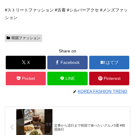
#ストリートファッション #古着 #シルバーアクセ #メンズファッ
ション
韓国ファッション
Share on
X
Facebook
はてブ
Pocket
LINE
Pinterest
KOREA FASHION TREND
定番から流行まで韓国で食べたいグルメ5選 #韓
国旅行