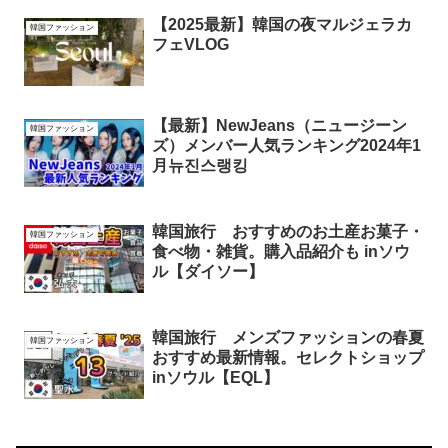
【2025最新】韓国の夜マルジェラカ
韓国ファッション
フェVLOG
【最新】NewJeans（ニュージーン
韓国ファッション
ズ）メンバー人気ランキング2024年1
月뉴진스랭킹
韓国旅行 おすすめのお土産お菓子・
韓国ファッション
食べ物・雑貨。購入品紹介も inソウ
ル【ダイソー】
韓国旅行 メンズファッションの春夏
韓国ファッション
おすすめ最新情報。セレクトショップ
inソウル【EQL】