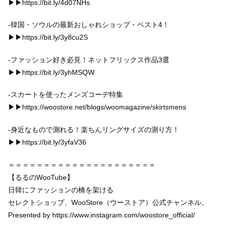
▶︎▶︎https://bit.ly/4d07NHs
-韓国・ソウルの最新おしゃれショップ・ベスト4！
▶︎▶︎https://bit.ly/3y8cu2S
-ファッション好き必見！ネットフリックス作品3選
▶︎▶︎https://bit.ly/3yhMSQW
-スカートを使ったメンズコーデ特集
▶︎▶︎https://woostore.net/blogs/woomagazine/skirtsmens
-身近なもので測れる！楽ちんリングサイズの測り方！
▶︎▶︎https://bit.ly/3yfaV36
＝＝＝＝＝＝＝＝＝＝＝＝＝＝＝＝＝＝＝＝＝
【るるのWooTube】
日韓にファッションの橋を架ける
セレクトショップ、WooStore（ウーストア）公式チャンネル。
Presented by https://www.instagram.com/woostore_official/