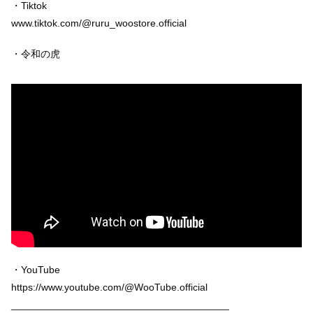
・Tiktok
www.tiktok.com/@ruru_woostore.official
・令和の虎
・YouTube
https://www.youtube.com/@WooTube.official
_______________________________________