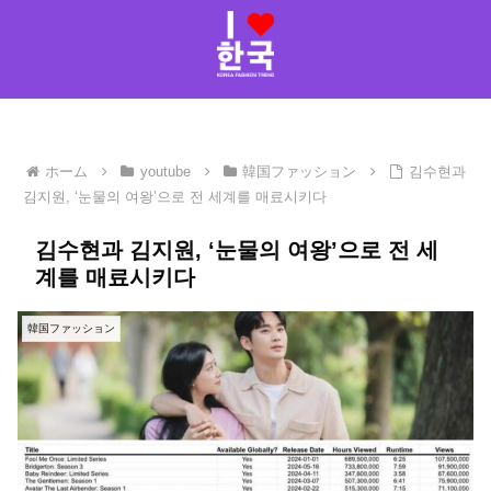
ホーム
youtube
韓国ファッション
김수현과
김지원, ‘눈물의 여왕’으로 전 세계를 매료시키다
김수현과 김지원, ‘눈물의 여왕’으로 전 세
계를 매료시키다
韓国ファッション