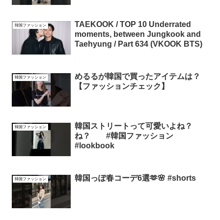
TAEKOOK / TOP 10 Underrated
韓国ファッション
moments, between Jungkook and
Taehyung / Part 634 (VKOOK BTS)
めるるが韓国で買ったアイテムは？
韓国ファッション
【ファッションチェック】
韓国ストリートって可愛いよね？
韓国ファッション
ね？ #韓国ファッション
#lookbook
韓国っぽ春コーデ6選🫶🌸 #shorts
韓国ファッション