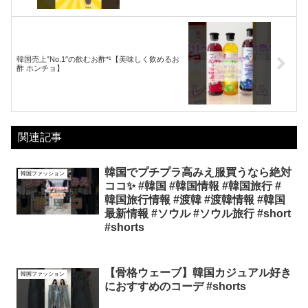
韓国売上”No.1″の飲むお酢*¹【美味しく飲めるお
酢 ホンチョ】
関連記事
韓国でプチプラ高みえ服買うなら絶対
韓国ファッション
ココ✨ #韓国 #韓国情報 #韓国旅行 #
韓国旅行情報 #渡韓 #渡韓情報 #韓国
最新情報 #ソウル #ソウル旅行 #short
#shorts
【骨格ウェーブ】韓国カジュアル好き
韓国ファッション
におすすめのコーデ #shorts