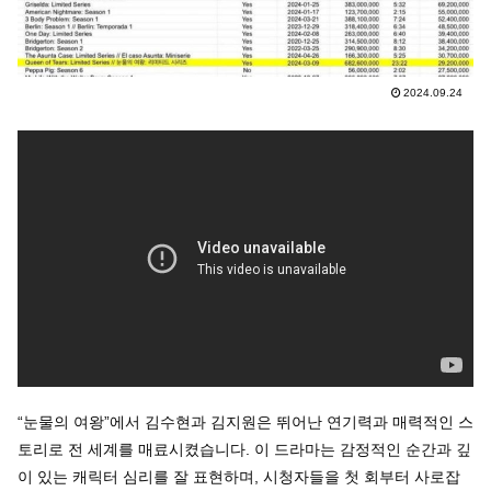
2024.09.24
“눈물의 여왕”에서 김수현과 김지원은 뛰어난 연기력과 매력적인 스
토리로 전 세계를 매료시켰습니다. 이 드라마는 감정적인 순간과 깊
이 있는 캐릭터 심리를 잘 표현하며, 시청자들을 첫 회부터 사로잡