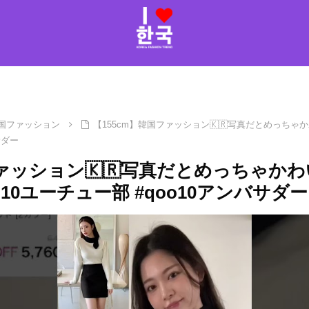
国ファッション
【155cm】韓国ファッション🇰🇷写真だとめっち
サダー
ファッション🇰🇷写真だとめっちゃか
10ユーチュー部 #qoo10アンバサダー