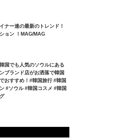
イナー達の最新のトレンド！
ョン ！MAG/MAG
韓国でも人気のソウルにある
ンブランド店がお洒落で韓国
でおすすめ！#韓国旅行 #韓国
 #ソウル #韓国コスメ #韓国
グ