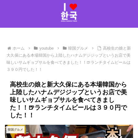
ホーム
youtube
韓国グルメ
高校生の娘と新
大久保にある本場韓国から上陸したハナムデジジップというお店で美
味しいサムギョプサルを食べてきました！！🍺ランチタイムビールは
３９０円でした！！
高校生の娘と新大久保にある本場韓国から
上陸したハナムデジジップというお店で美
味しいサムギョプサルを食べてきまし
た！！🍺ランチタイムビールは３９０円で
した！！
韓国グルメ