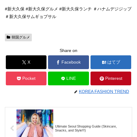
#新大久保 #新大久保グルメ #新大久保ランチ ＃ハナムデジジップ
＃新大久保サムギョプサル
韓国グルメ
Share on
X
Facebook
はてブ
Pocket
LINE
Pinterest
KOREA FASHION TREND
Ultimate Seoul Shopping Guide (Skincare,
Snacks, and Style!!!)