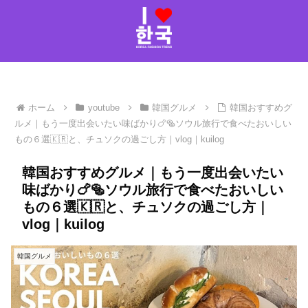
ホーム
youtube
韓国グルメ
韓国おすすめグ
ルメ｜もう一度出会いたい味ばかり🍗🥯ソウル旅行で食べたおいしい
もの６選🇰🇷と、チュソクの過ごし方｜vlog｜kuilog
韓国おすすめグルメ｜もう一度出会いたい
味ばかり🍗🥯ソウル旅行で食べたおいしい
もの６選🇰🇷と、チュソクの過ごし方｜
vlog｜kuilog
韓国グルメ