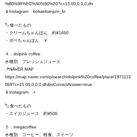
%B0%98%EC%A0%90%20?c=13.00,0,0,0,dh
📱Instagram bobaebanjum_kr
🏷食べたもの
・クリームちゃんぽん 約¥1450
・ポベちゃんぽん ￥
４．dolpink coffee
🍚種別 フレッシュジュース
📍NAVER MAP
https://map.naver.com/p/search/dolpink%20coffee/place/1871112
069?c=15.00,0,0,0,dh&isCorrectAnswer=true
📱Instagram ×
🏷食べたもの
・スイカジュース 約¥500
５．megacoffee
🍚種別 コーヒー、軽食、スイーツ