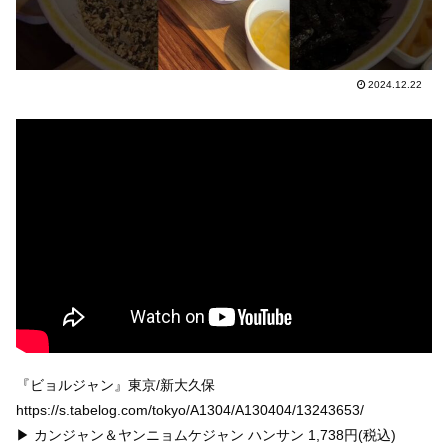
2024.12.22
『ビョルジャン』東京/新大久保
https://s.tabelog.com/tokyo/A1304/A130404/13243653/
▶︎ カンジャン＆ヤンニョムケジャン ハンサン 1,738円(税込)