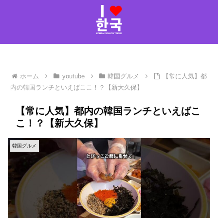
ホーム
youtube
韓国グルメ
【常に人気】都
内の韓国ランチといえばここ！？【新大久保】
【常に人気】都内の韓国ランチといえばこ
こ！？【新大久保】
韓国グルメ