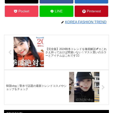
Pocket
LINE
Pinterest
KOREA FASHION TREND
【完全版】2024秋冬トレンドを徹底解説🍂⛄️これ
さえ持っておけば間違いない！マスト買いのカラ
ーとアイテムはこれです☝🏻
韓国vlog｜聖水で話題の最新トレンドコスメやシ
ョップをチェック