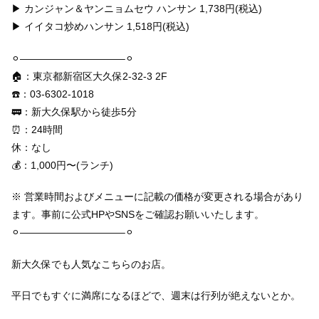
▶︎ カンジャン＆ヤンニョムセウ ハンサン 1,738円(税込)
▶︎ イイタコ炒めハンサン 1,518円(税込)
⚪︎——————————–⚪︎
🏠：東京都新宿区大久保2-32-3 2F
☎️：03-6302-1018
🚃：新大久保駅から徒歩5分
⏰：24時間
休：なし
💰：1,000円〜(ランチ)
※ 営業時間およびメニューに記載の価格が変更される場合があり
ます。事前に公式HPやSNSをご確認お願いいたします。
⚪︎——————————–⚪︎
新大久保でも人気なこちらのお店。
平日でもすぐに満席になるほどで、週末は行列が絶えないとか。