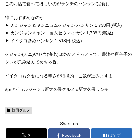
このお店で食べてほしいのがランチのハンサン(定食)。
特におすすめなのが、
▶︎ カンジャン＆ヤンニョムケジャン ハンサン 1,738円(税込)
▶︎ カンジャン＆ヤンニョムセウ ハンサン 1,738円(税込)
▶︎ イイタコ炒めハンサン 1,518円(税込)
ケジャン(カニ)やセウ(海老)は身がとろっとろで、醤油や唐辛子の
タレが染み込んでめちゃ旨。
イイタコもクセになる辛さが特徴的、ご飯が進みますよ！
#pr #ビョルジャン #新大久保グルメ #新大久保ランチ
韓国グルメ
Share on
X
Facebook
はてブ