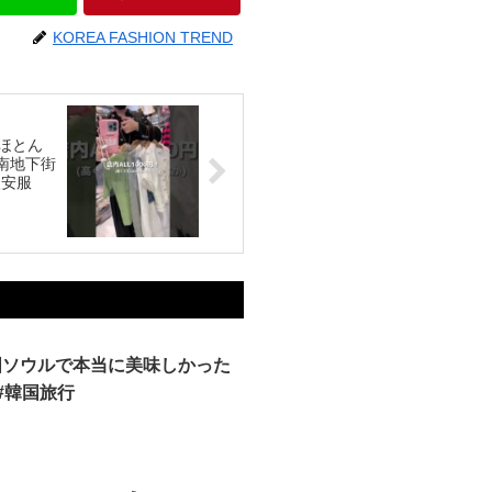
KOREA FASHION TREND
ほとん
江南地下街
激安服
韓国ソウルで本当に美味しかった
 #韓国旅行