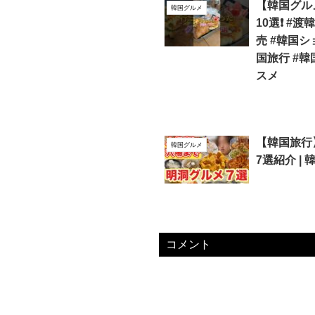
【韓国グル
韓国グルメ
10選❗️ #
売 #韓国シ
国旅行 #韓
スメ
【韓国旅行
韓国グルメ
7選紹介 |
コメント