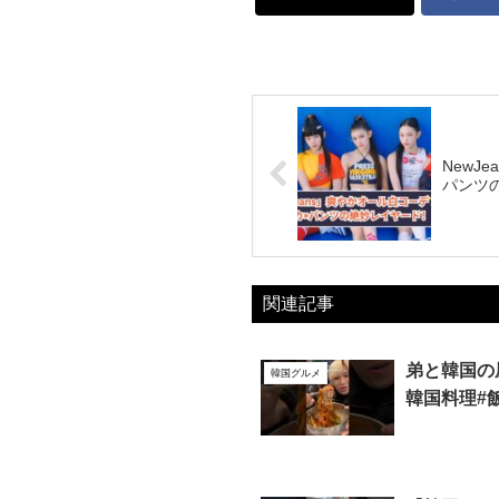
NewJ
パンツ
関連記事
弟と韓国の
韓国グルメ
韓国料理#