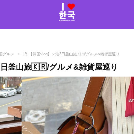
国グルメ
【韓国vlog】２泊3日釜山旅🇰🇷/グルメ&雑貨屋巡り
3日釜山旅🇰🇷/グルメ&雑貨屋巡り