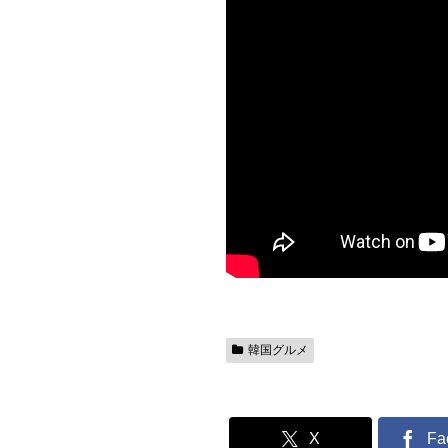
韓国グルメ
X
Fa