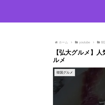
ホーム
youtube
韓
【弘大グルメ】人気す
ルメ
韓国グルメ