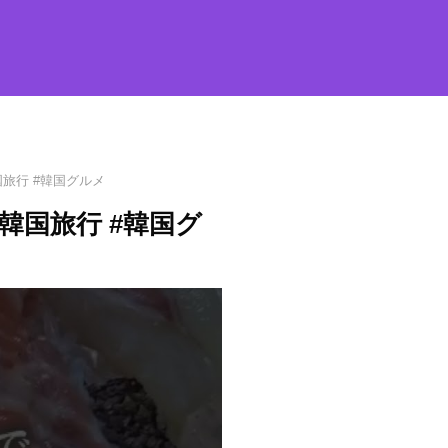
国旅行 #韓国グルメ
#韓国旅行 #韓国グ