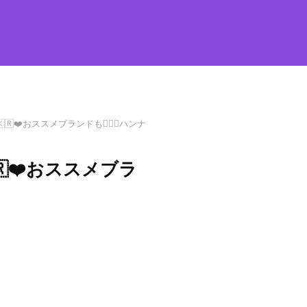
❤️おススメブランドも🙋‍♀️✨ハンナ
❤️おススメブラ