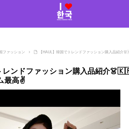
国ファッション
【HAUL】韓国でトレンドファッション購入品紹介👗🇰
トレンドファッション購入品紹介👗🇰
ム最高✌️