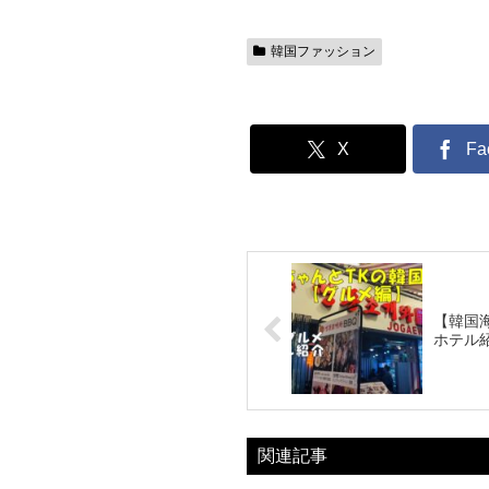
韓国ファッション
X
Fa
【韓国
ホテル
関連記事