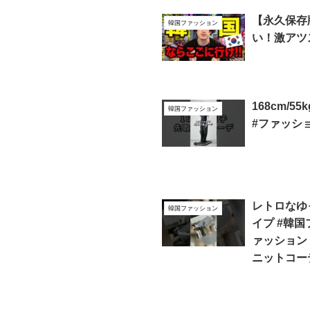
【永久保存
韓国ファッション
い！激アツ
168cm/5
韓国ファッション
#ファッショ
レトロなゆ
韓国ファッション
イプ #韓
ァッション 
ニットコー