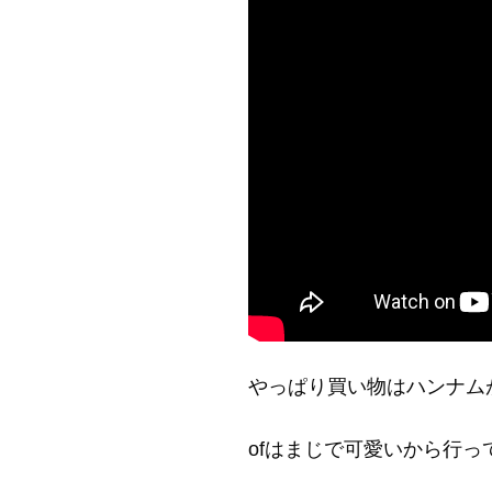
やっぱり買い物はハンナムが1
ofはまじで可愛いから行ってみて