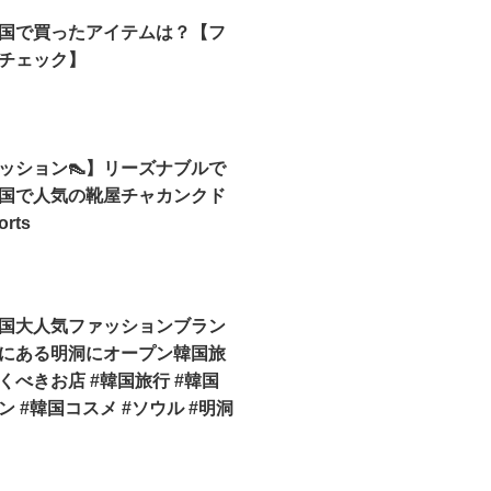
国で買ったアイテムは？【フ
チェック】
ッション👠】リーズナブルで
国で人気の靴屋チャカンクド
orts
国大人気ファッションブラン
にある明洞にオープン韓国旅
くべきお店 #韓国旅行 #韓国
 #韓国コスメ #ソウル #明洞