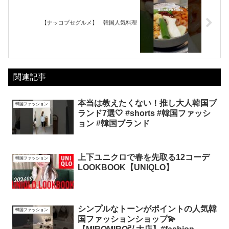
【ナッコプセグルメ】 韓国人気料理
関連記事
本当は教えたくない！推し大人韓国ブ
韓国ファッション
ランド7選🤍 #shorts #韓国ファッシ
ョン #韓国ブランド
上下ユニクロで春を先取る12コーデ
韓国ファッション
LOOKBOOK【UNIQLO】
シンプルなトーンがポイントの人気韓
韓国ファッション
国ファッションショップ💫