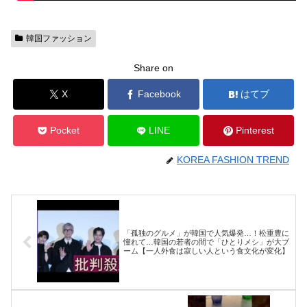
韓国ファッション
Share on
X
Facebook
はてブ
Pocket
LINE
Pinterest
KOREA FASHION TREND
「孤独のグルメ」が韓国で人気爆発…！松重豊に
憧れて…韓国の若者の間で「ひとりメシ」が大ブ
ーム【一人外食は寂しい人という食文化が変化】