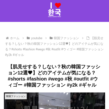
ホーム
youtube
韓国ファッション
【肌見せ
する？しない？秋の韓国ファッション12選🖤】どのアイテムが気にな
る？#shorts #fashion #wego #秋 #outfit #ウィゴー #韓国ファッション
#y2k #ギャル
【肌見せする？しない？秋の韓国ファッシ
ョン12選🖤】どのアイテムが気になる？
#shorts #fashion #wego #秋 #outfit #ウ
ィゴー #韓国ファッション #y2k #ギャル
韓国ファッション