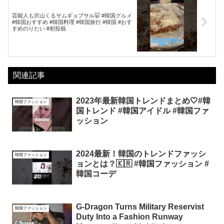
芸能人も沢山くるサムギョプサル🐷 #韓国グルメ
#韓国おすすめ #韓国料理 #韓国旅行 #韓国 #おす
すめのりたい #初投稿
関連記事
2023年最新韓国トレンドまとめ🤍#韓
韓国ファッション
国トレンド #韓国アイドル #韓国ファ
ッション
2024最新！韓国のトレンドファッシ
韓国ファッション
ョンとは？🇰🇷 #韓国ファッション #
韓国コーデ
G-Dragon Turns Military Reservist
韓国ファッション
Duty Into a Fashion Runway