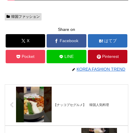
韓国ファッション
Share on
X
Facebook
はてブ
Pocket
LINE
Pinterest
KOREA FASHION TREND
【ナッコプセグルメ】 韓国人気料理