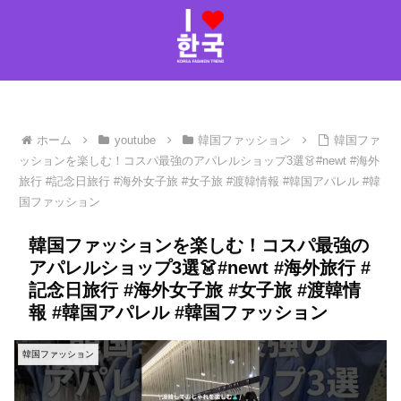
ホーム
youtube
韓国ファッション
韓国ファ
ッションを楽しむ！コスパ最強のアパレルショップ3選👗#newt #海外
旅行 #記念日旅行 #海外女子旅 #女子旅 #渡韓情報 #韓国アパレル #韓
国ファッション
韓国ファッションを楽しむ！コスパ最強の
アパレルショップ3選👗#newt #海外旅行 #
記念日旅行 #海外女子旅 #女子旅 #渡韓情
報 #韓国アパレル #韓国ファッション
韓国ファッション