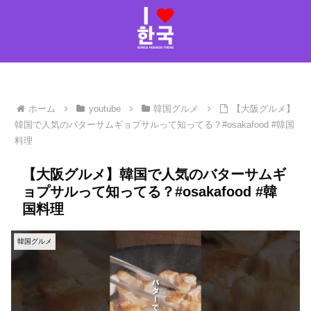
ホーム
youtube
韓国グルメ
【大阪グルメ】
韓国で人気のバターサムギョプサルって知ってる？#osakafood #韓国
料理
【大阪グルメ】韓国で人気のバターサムギ
ョプサルって知ってる？#osakafood #韓
国料理
韓国グルメ