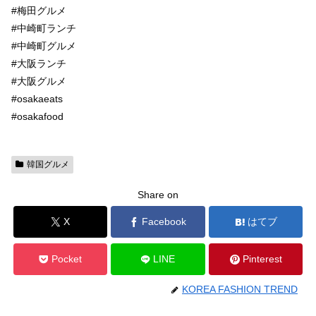
#梅田グルメ
#中崎町ランチ
#中崎町グルメ
#大阪ランチ
#大阪グルメ
#osakaeats
#osakafood
韓国グルメ
Share on
X
Facebook
はてブ
Pocket
LINE
Pinterest
KOREA FASHION TREND