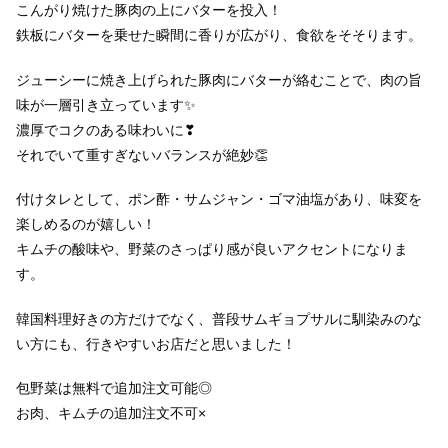
こんがり焼けた豚肉の上にバターを投入！
鉄板にバターを乗せた瞬間に香りが広がり、食欲をそそります。
ジューシーに焼き上げられた豚肉にバターが絡むことで、肉の旨
味が一層引き立っています✨
濃厚でコクのある味わいに❣
それでいて重すぎないバランスが絶妙👏
付けタレとして、ポン酢・サムジャン・ゴマ油塩があり、味変を
楽しめるのが嬉しい！
キムチの酸味や、野菜のさっぱり感が良いアクセントになりま
す。
韓国料理好きの方だけでなく、普段サムギョプサルに馴染みのな
い方にも、行きやすいお店だと思いました！
包野菜は無料で追加注文可能◎
お肉、キムチの追加注文不可×