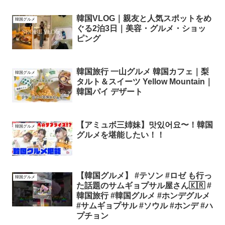
韓国VLOG｜親友と人気スポットをめ
韓国グルメ
ぐる2泊3日｜美容・グルメ・ショッ
ピング
韓国旅行 一山グルメ 韓国カフェ｜梨
韓国グルメ
タルト＆スイーツ Yellow Mountain｜
韓国パイ デザート
【アミュボ三姉妹】맛있어요〜！韓国
韓国グルメ
グルメを堪能したい！！
【韓国グルメ】 #テソン #ロゼ も行っ
韓国グルメ
た話題のサムギョプサル屋さん🇰🇷 #
韓国旅行 #韓国グルメ #ホンデグルメ
#サムギョプサル #ソウル #ホンデ #ハ
プチョン