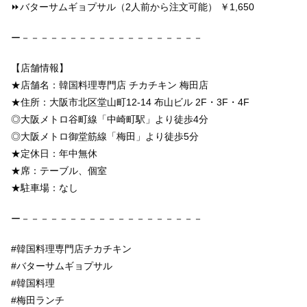
⏩バターサムギョプサル（2人前から注文可能） ￥1,650
ー－－－－－－－－－－－－－－－－－－－
【店舗情報】
★店舗名：韓国料理専門店 チカチキン 梅田店
★住所：大阪市北区堂山町12-14 布山ビル 2F・3F・4F
◎大阪メトロ谷町線「中崎町駅」より徒歩4分
◎大阪メトロ御堂筋線「梅田」より徒歩5分
★定休日：年中無休
★席：テーブル、個室
★駐車場：なし
ー－－－－－－－－－－－－－－－－－－－
#韓国料理専門店チカチキン
#バターサムギョプサル
#韓国料理
#梅田ランチ