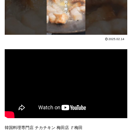
2025.02.14
韓国料理専門店 チカチキン 梅田店 🚩梅田