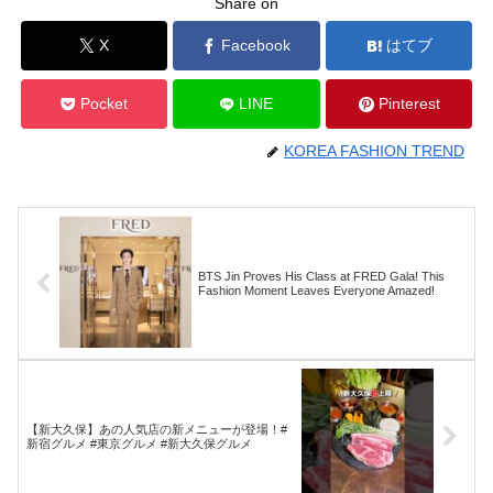
Share on
X
Facebook
はてブ
Pocket
LINE
Pinterest
KOREA FASHION TREND
BTS Jin Proves His Class at FRED Gala! This
Fashion Moment Leaves Everyone Amazed!
【新大久保】あの人気店の新メニューが登場！#
新宿グルメ #東京グルメ #新大久保グルメ