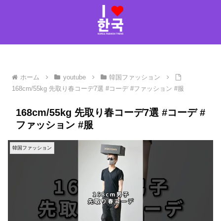
ホーム
youtube
韓国ファッション
168cm/55kg 先取り春コーデ7選 #コーデ #ファッション #服
168cm/55kg 先取り春コーデ7選 #コーデ #
ファッション #服
韓国ファッション