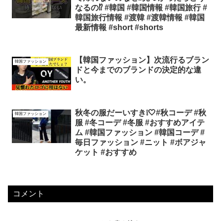
なるの⁉️ #韓国 #韓国情報 #韓国旅行 #
韓国旅行情報 #渡韓 #渡韓情報 #韓国
最新情報 #short #shorts
【韓国ファッション】次流行るブラン
韓国ファッション
ドと今までのブランドの決定的な違
い。
秋冬の服だーいすき❕🤍#秋コーデ #秋
韓国ファッション
服 #冬コーデ #冬服 #おすすめアイテ
ム #韓国ファッション #韓国コーデ #
毎日ファッション #ニット #ボアジャ
ケット #おすすめ
コメント