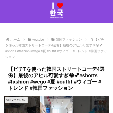
ホーム
youtube
韓国ファッション
【ピチT
を使った韓国ストリートコーデ4選🦋】最後のアヒル可愛すぎ😂💕
#shorts #fashion #wego #夏 #outfit #ウィゴー #トレンド #韓国ファッ
ション
【ピチTを使った韓国ストリートコーデ4選
🦋】最後のアヒル可愛すぎ😂💕#shorts
#fashion #wego #夏 #outfit #ウィゴー #
トレンド #韓国ファッション
韓国ファッション