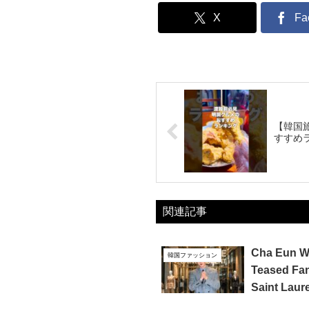
X
Fa
【韓国
すすめ
関連記事
Cha Eun W
韓国ファッション
Teased Fan
Saint Laur