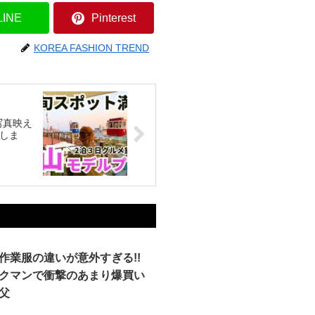
LINE
Pinterest
KOREA FASHION TREND
写真映え
介しま
作業服の違いが意外すぎる!!
クマンで衝撃のあまり爆買い
父