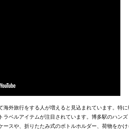
て海外旅行をする人が増えると見込まれています。特に
トラベルアイテムが注目されています。博多駅のハンズ
ケースや、折りたたみ式のボトルホルダー、荷物をかけ