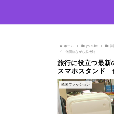
ホーム
youtube
韓
ド 低価格ながら多機能
旅行に役立つ最新
スマホスタンド 
韓国ファッション