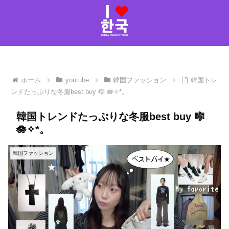
ホーム
youtube
韓国ファッション
韓国トレ
ンドたっぷりな冬服best buy 🎼 🪷✧︎*。
韓国トレンドたっぷりな冬服best buy 🎼
🪷✧︎*。
韓国ファッション