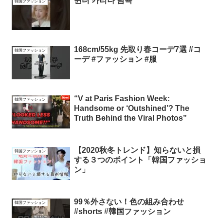
윈터 카리나 탐욕
韓国ファッション
168cm/55kg 先取り春コーデ7選 #コ
韓国ファッション
ーデ #ファッション #服
“V at Paris Fashion Week:
韓国ファッション
Handsome or ‘Outshined’? The
Truth Behind the Viral Photos”
【2020秋冬トレンド】知らないと損
韓国ファッション
する３つのポイント「韓国ファッショ
ン」
99％外さない！色の組み合わせ
韓国ファッション
#shorts #韓国ファッション