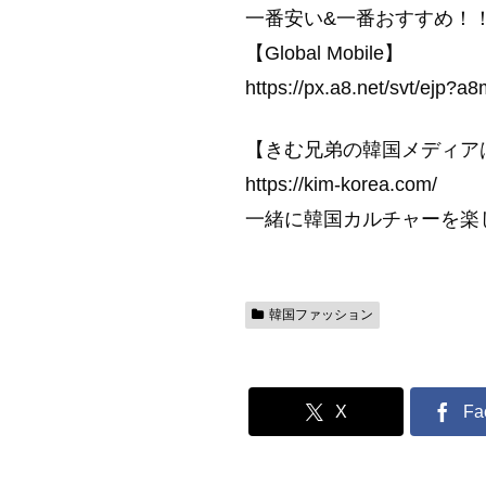
一番安い&一番おすすめ！
【Global Mobile】
https://px.a8.net/svt/e
【きむ兄弟の韓国メディア
https://kim-korea.com/
一緒に韓国カルチャーを楽
韓国ファッション
X
Fa