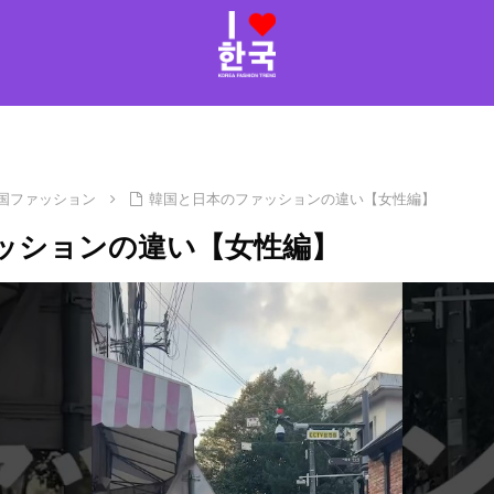
国ファッション
韓国と日本のファッションの違い【女性編】
ッションの違い【女性編】