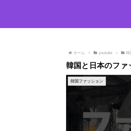
ホーム
youtube
韓
韓国と日本のファ
韓国ファッション