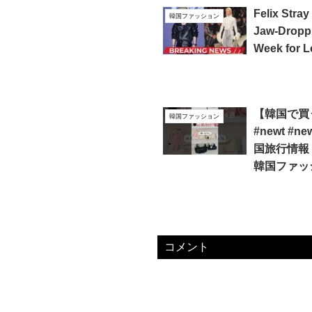
Felix Stra
韓国ファッション
Jaw-Droppi
Week for L
【韓国で買
韓国ファッション
#newt #
国旅行情報 
韓国ファッ
コメント