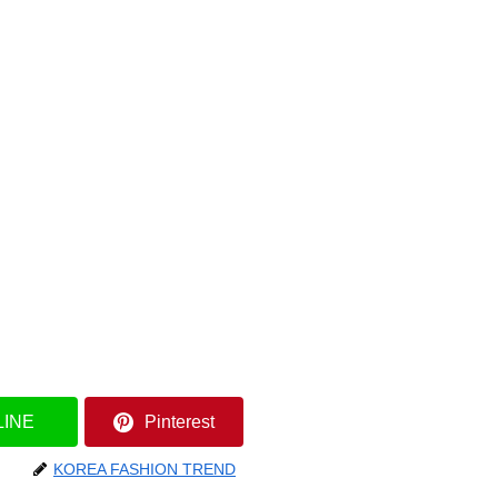
LINE
Pinterest
KOREA FASHION TREND