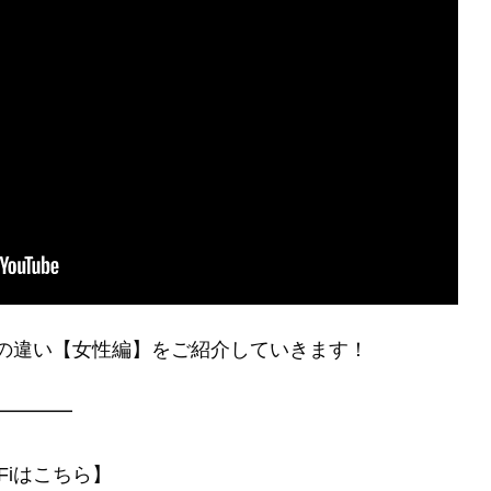
の違い【女性編】をご紹介していきます！
━━━━
Fiはこちら】