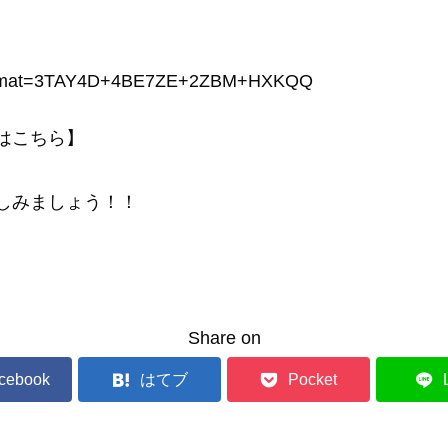
！
jp?a8mat=3TAY4D+4BE7ZE+2ZBM+HXKQQ
はこちら】
しみましょう！！
Share on
cebook
はてブ
Pocket