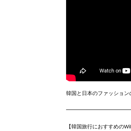
韓国と日本のファッション
━━━━━━━━━━━━
【韓国旅行におすすめのWi