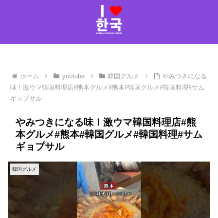
ホーム
youtube
韓国グルメ
やみつきになる
味！激ウマ韓国料理店#熊本グルメ#熊本#韓国グルメ#韓国料理#サム
ギョプサル
やみつきになる味！激ウマ韓国料理店#熊
本グルメ#熊本#韓国グルメ#韓国料理#サム
ギョプサル
韓国グルメ