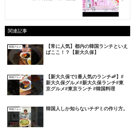
関連記事
【常に人気】都内の韓国ランチといえ
韓国グルメ
ばここ！？【新大久保】
【新大久保で1番人気のランチ🦐】#
韓国グルメ
新大久保グルメ#新大久保ランチ#東
京グルメ#東京ランチ #韓国料理
韓国人しか知らないチヂミの作り方。
韓国グルメ