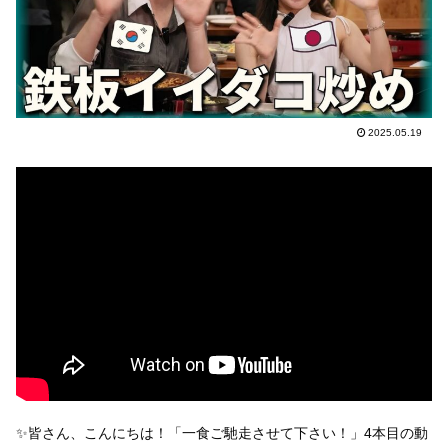
2025.05.19
✨皆さん、こんにちは！「一食ご馳走させて下さい！」4本目の動