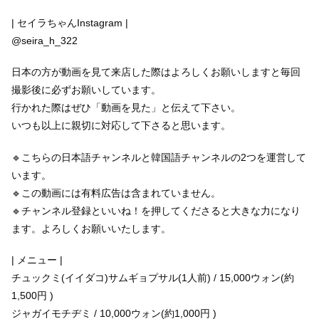
| セイラちゃんInstagram |
@seira_h_322
日本の方が動画を見て来店した際はよろしくお願いしますと毎回
撮影後に必ずお願いしています。
行かれた際はぜひ「動画を見た」と伝えて下さい。
いつも以上に親切に対応して下さると思います。
🔹こちらの日本語チャンネルと韓国語チャンネルの2つを運営して
います。
🔹この動画には有料広告は含まれていません。
🔹チャンネル登録といいね！を押してくださると大きな力になり
ます。よろしくお願いいたします。
| メニュー |
チュックミ(イイダコ)サムギョプサル(1人前) / 15,000ウォン(約
1,500円 )
ジャガイモチヂミ / 10,000ウォン(約1,000円 )