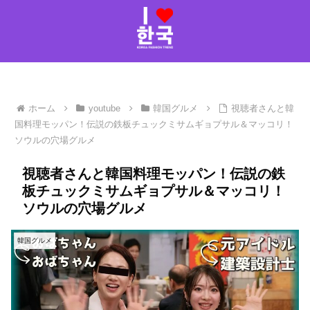
ホーム
youtube
韓国グルメ
視聴者さんと韓
国料理モッパン！伝説の鉄板チュックミサムギョプサル＆マッコリ！
ソウルの穴場グルメ
視聴者さんと韓国料理モッパン！伝説の鉄
板チュックミサムギョプサル＆マッコリ！
ソウルの穴場グルメ
韓国グルメ