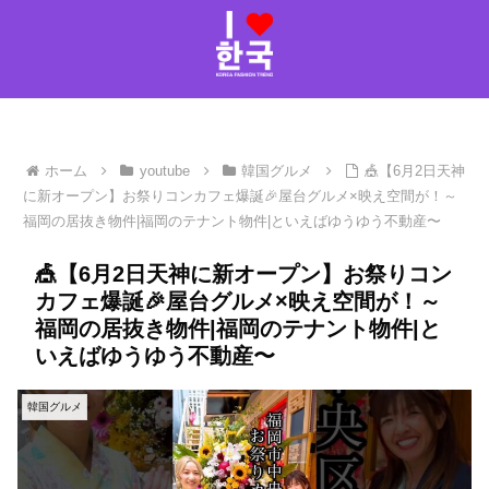
ホーム
youtube
韓国グルメ
🎪【6月2日天神
に新オープン】お祭りコンカフェ爆誕🎉屋台グルメ×映え空間が！～
福岡の居抜き物件|福岡のテナント物件|といえばゆうゆう不動産〜
🎪【6月2日天神に新オープン】お祭りコン
カフェ爆誕🎉屋台グルメ×映え空間が！～
福岡の居抜き物件|福岡のテナント物件|と
いえばゆうゆう不動産〜
韓国グルメ