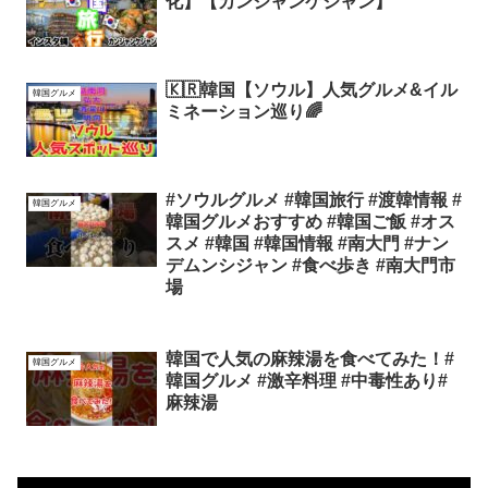
化】【カンジャンケジャン】
🇰🇷韓国【ソウル】人気グルメ&イル
韓国グルメ
ミネーション巡り🌈
#ソウルグルメ #韓国旅行 #渡韓情報 #
韓国グルメ
韓国グルメおすすめ #韓国ご飯 #オス
スメ #韓国 #韓国情報 #南大門 #ナン
デムンシジャン #食べ歩き #南大門市
場
韓国で人気の麻辣湯を食べてみた！#
韓国グルメ
韓国グルメ #激辛料理 #中毒性あり#
麻辣湯