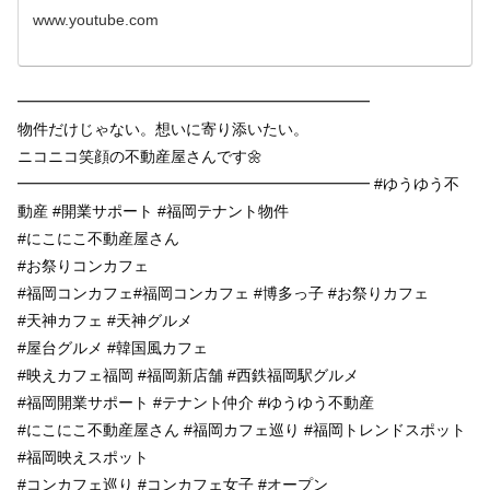
www.youtube.com
━━━━━━━━━━━━━━━━━━━━━━━
物件だけじゃない。想いに寄り添いたい。
ニコニコ笑顔の不動産屋さんです🌼
━━━━━━━━━━━━━━━━━━━━━━━ #ゆうゆう不
動産 #開業サポート #福岡テナント物件
#にこにこ不動産屋さん
#お祭りコンカフェ
#福岡コンカフェ#福岡コンカフェ #博多っ子 #お祭りカフェ
#天神カフェ #天神グルメ
#屋台グルメ #韓国風カフェ
#映えカフェ福岡 #福岡新店舗 #西鉄福岡駅グルメ
#福岡開業サポート #テナント仲介 #ゆうゆう不動産
#にこにこ不動産屋さん #福岡カフェ巡り #福岡トレンドスポット
#福岡映えスポット
#コンカフェ巡り #コンカフェ女子 #オープン