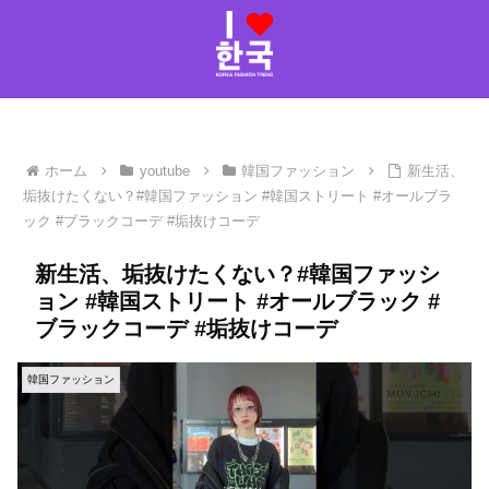
ホーム
youtube
韓国ファッション
新生活、
垢抜けたくない？#韓国ファッション #韓国ストリート #オールブラ
ック #ブラックコーデ #垢抜けコーデ
新生活、垢抜けたくない？#韓国ファッシ
ョン #韓国ストリート #オールブラック #
ブラックコーデ #垢抜けコーデ
韓国ファッション