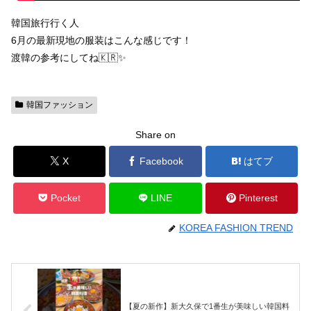
韓国旅行行く人
6月の最新現地の服装はこんな感じです！
渡韓の参考にしてね🇰🇷✨
韓国ファッション
Share on
X
Facebook
はてブ
Pocket
LINE
Pinterest
KOREA FASHION TREND
【夏の新作】新大久保で1番生が美味しい韓国料