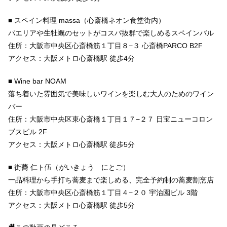
■ スペイン料理 massa（心斎橋ネオン食堂街内）
パエリアや生牡蠣のセットがコスパ抜群で楽しめるスペインバル
住所：大阪市中央区心斎橋筋１丁目８−３ 心斎橋PARCO B2F
アクセス：大阪メトロ心斎橋駅 徒歩4分
■ Wine bar NOAM
落ち着いた雰囲気で美味しいワインを楽しむ大人のためのワイン
バー
住所：大阪市中央区東心斎橋１丁目１７−２７ 日宝ニューコロン
ブスビル 2F
アクセス：大阪メトロ心斎橋駅 徒歩5分
■ 街蕎 仁ト伍（がいきょう にとご）
一品料理から手打ち蕎麦まで楽しめる、完全予約制の蕎麦割烹店
住所：大阪市中央区心斎橋筋１丁目４−２０ 宇治園ビル 3階
アクセス：大阪メトロ心斎橋駅 徒歩5分