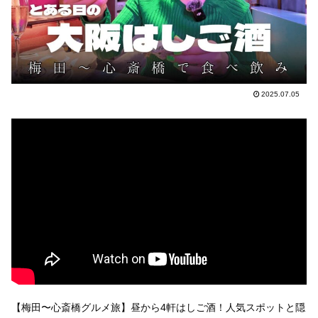
2025.07.05
【梅田〜心斎橋グルメ旅】昼から4軒はしご酒！人気スポットと隠