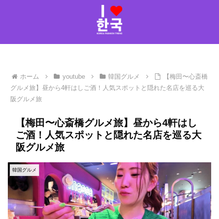
ホーム
youtube
韓国グルメ
【梅田〜心斎橋
グルメ旅】昼から4軒はしご酒！人気スポットと隠れた名店を巡る大
阪グルメ旅
【梅田〜心斎橋グルメ旅】昼から4軒はし
ご酒！人気スポットと隠れた名店を巡る大
阪グルメ旅
韓国グルメ