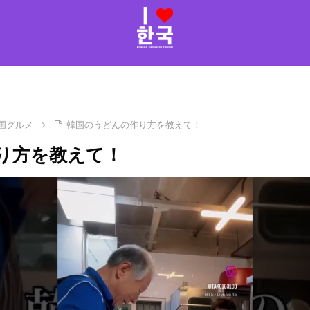
国グルメ
韓国のうどんの作り方を教えて！
り方を教えて！