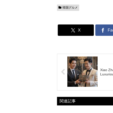
韓国グルメ
X
Fa
Xiao Zh
Luxurio
関連記事