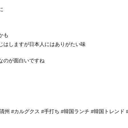
に
かも
じはしますが日本人にはありがたい味
なのが面白いですね
#清州 #カルグクス #手打ち #韓国ランチ #韓国トレンド