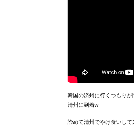
韓国の済州に行くつもりが
清州に到着w
諦めて清州でやけ食いして