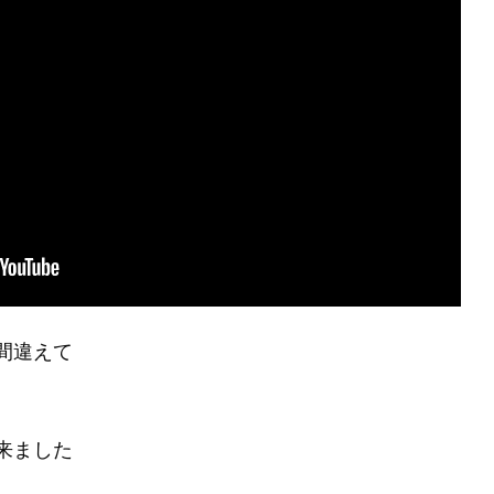
間違えて
来ました