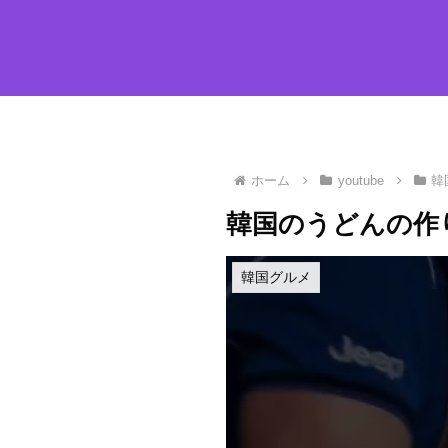
ホーム
youtube
韓
韓国のうどんの作
韓国グルメ