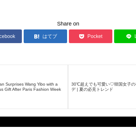
Share on
cebook
はてブ
Pocket
an Surprises Wang Yibo with a
30℃超えでも可愛い♡韓国女子
us Gift After Paris Fashion Week
デ | 夏の必見トレンド