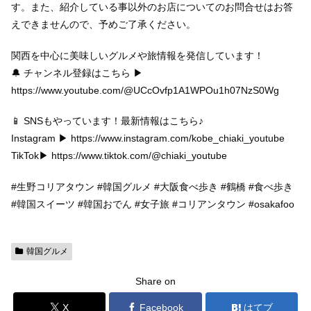
す。また、紹介している事以外のお店についてのお問合せはお答
えできませんので、予めご了承ください。
関西を中心に美味しいグルメや旅情報を発信しています！
🔔 チャンネル登録はこちら ▶
https://www.youtube.com/@UCcOvfp1A1WPOu1h07NzS0Wg
📱 SNSもやっています！最新情報はこちら♪
Instagram ▶ https://www.instagram.com/kobe_chiaki_youtube
TikTok▶ https://www.tiktok.com/@chiaki_youtube
#生野コリアタウン #韓国グルメ #大阪食べ歩き #鶴橋 #食べ歩き
#韓国スイーツ #韓国おでん #女子旅 #コリアンタウン #osakafoo
韓国グルメ
Share on
X
Facebook
はてブ