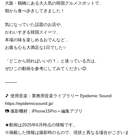
大阪・鶴橋にある大人気の韓国グルメスポットで、
朝から食べ歩きしてきました！
気になっていた話題のお店や、
かわいすぎる韓国スイーツ、
本場の味を楽しめるおでんなど…
お腹も心も大満足な1日でした✨
「どこから回ればいいの？」と迷っている方は、
ぜひこの動画を参考にしてみてください😊
⸻
🎵 使用音楽：業務用音楽ライブラリー Epidemic Sound
https://epidemicsound.jp/
📷 撮影機材：iPhone15Pro＋編集アプリ
★動画は2025年6月時点の情報です。
※掲載した情報は撮影時のもので、現状と異なる場合がございま