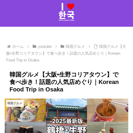
ホーム
youtube
韓国グルメ
韓国グルメ【大
阪•生野コリアタウン】で食べ歩き！話題の人気店めぐり｜Korean
Food Trip in Osaka
韓国グルメ【大阪•生野コリアタウン】で
食べ歩き！話題の人気店めぐり｜Korean
Food Trip in Osaka
韓国グルメ