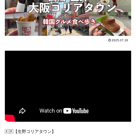
2025.07.26
🇰🇷【生野コリアタウン】