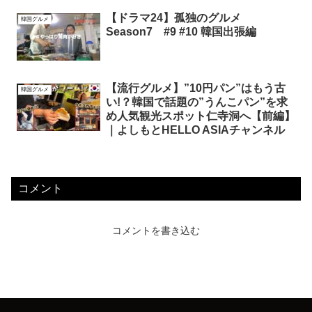
【ドラマ24】孤独のグルメ
韓国グルメ
Season7 #9 #10 韓国出張編
【流行グルメ】”10円パン”はもう古
韓国グルメ
い!？韓国で話題の”うんこパン”を求
め人気観光スポット仁寺洞へ【前編】
｜よしもとHELLO ASIAチャンネル
コメント
コメントを書き込む