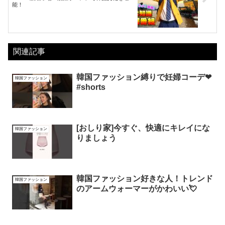
能！
関連記事
韓国ファッション縛りで妊婦コーデ❤︎
韓国ファッション
#shorts
[おしり家]今すぐ、快適にキレイにな
韓国ファッション
りましょう
韓国ファッション好きな人！トレンド
韓国ファッション
のアームウォーマーがかわいい💘