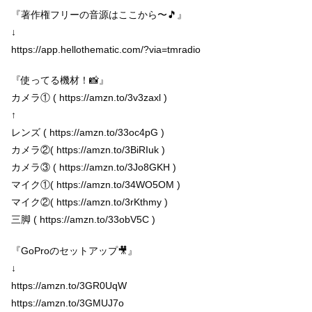
『著作権フリーの音源はここから〜🎵』
↓
https://app.hellothematic.com/?via=tmradio
『使ってる機材！📸』
カメラ① ( https://amzn.to/3v3zaxl )
↑
レンズ ( https://amzn.to/33oc4pG )
カメラ②( https://amzn.to/3BiRIuk )
カメラ③ ( https://amzn.to/3Jo8GKH )
マイク①( https://amzn.to/34WO5OM )
マイク②( https://amzn.to/3rKthmy )
三脚 ( https://amzn.to/33obV5C )
『GoProのセットアップ🎥』
↓
https://amzn.to/3GR0UqW
https://amzn.to/3GMUJ7o