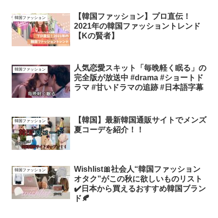
【韓国ファッション】プロ直伝！
韓国ファッション
2021年の韓国ファッショントレンド
【Kの賢者】
人気恋愛スキット「毎晩軽く眠る」の
韓国ファッション
完全版が放送中 #drama #ショートド
ラマ #甘いドラマの追跡 #日本語字幕
【韓国】最新韓国通販サイトでメンズ
韓国ファッション
夏コーデを紹介！！
Wishlist🎀社会人“韓国ファッション
韓国ファッション
オタク”がこの秋に欲しいものリスト
✔️日本から買えるおすすめ韓国ブラン
ド🍂