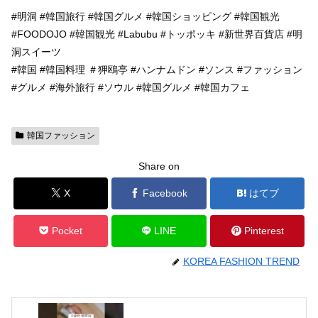
#明洞 #韓国旅行 #韓国グルメ #韓国ショッピング #韓国観光
#FOODOJO #韓国観光 #Labubu #トッポッキ #新世界百貨店 #明
洞スイーツ
#韓国 #韓国料理 ＃狎鴎亭 #ハンナムドン #ソンス #ファッション
#グルメ #海外旅行 #ソウル #韓国グルメ #韓国カフェ
韓国ファッション
Share on
X
Facebook
はてブ
Pocket
LINE
Pinterest
KOREA FASHION TREND