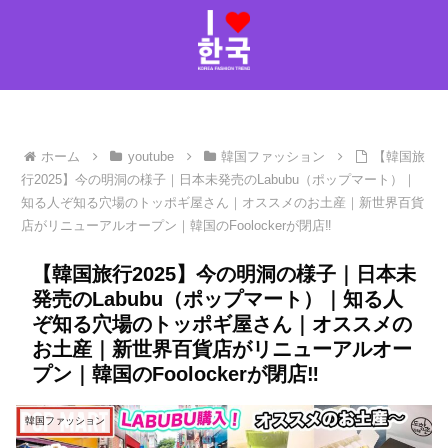
ホーム
youtube
韓国ファッション
【韓国旅
行2025】今の明洞の様子｜日本未発売のLabubu（ポップマート）｜
知る人ぞ知る穴場のトッポギ屋さん｜オススメのお土産｜新世界百貨
店がリニューアルオープン｜韓国のFoolockerが閉店‼️
【韓国旅行2025】今の明洞の様子｜日本未
発売のLabubu（ポップマート）｜知る人
ぞ知る穴場のトッポギ屋さん｜オススメの
お土産｜新世界百貨店がリニューアルオー
プン｜韓国のFoolockerが閉店‼️
韓国ファッション