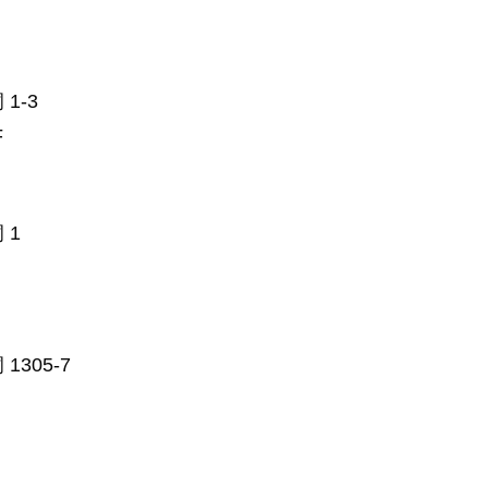
1-3
F
 1
305-7