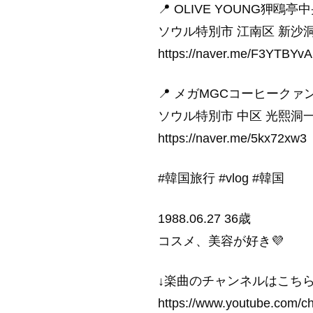
📍 OLIVE YOUNG狎鴎亭
ソウル特別市 江南区 新沙洞 
https://naver.me/F3YTBYvA
📍 メガMGCコーヒーク
ソウル特別市 中区 光熙洞一街
https://naver.me/5kx72xw3
#韓国旅行 #vlog #韓国
1988.06.27 36歳
コスメ、美容が好き💜
↓楽曲のチャンネルはこちら
https://www.youtube.com