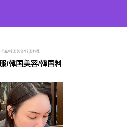
ラ洋服/韓国美容/韓国料理
洋服/韓国美容/韓国料