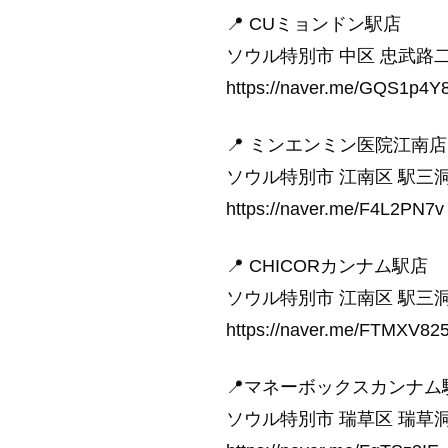
📍 CUミョンドン駅店
ソウル特別市 中区 忠武路二街
https://naver.me/GQS1p4Y
📍 ミンエンミン医院江南店
ソウル特別市 江南区 駅三洞 8
https://naver.me/F4L2PN7v
📍 CHICORカンナム駅店
ソウル特別市 江南区 駅三洞 8
https://naver.me/FTMXV82
📍マネーボックスカンナム
ソウル特別市 瑞草区 瑞草洞 1