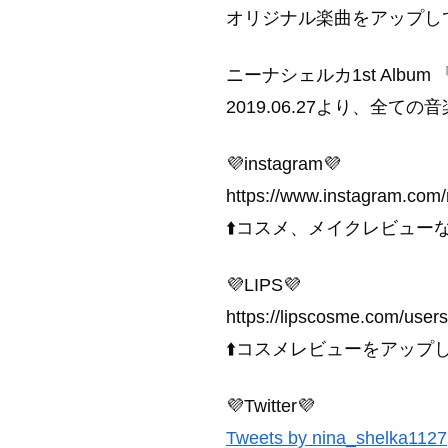
オリジナル楽曲をアップし
ニーナシェルカ1st Album 「
2019.06.27より、全て
💜instagram💜
https://www.instagram.com/
⬆️コスメ、メイクレビュ
💜LIPS💜
https://lipscosme.com/us
⬆️コスメレビューをアップして
💜Twitter💜
Tweets by nina_shelka1127