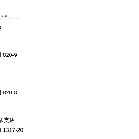
 65-6
8
20-9
20-8
5
駅支店
317-20