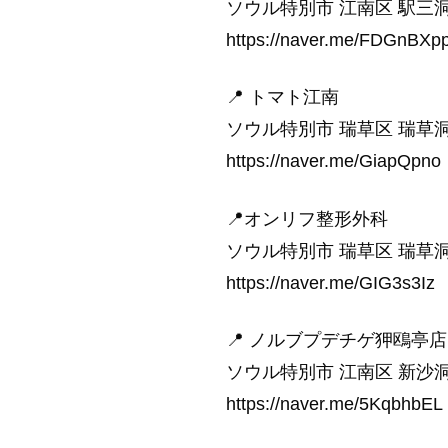
ソウル特別市 江南区 駅三洞 
https://naver.me/FDGnBXp
📍 トマト江南
ソウル特別市 瑞草区 瑞草洞 1
https://naver.me/GiapQpno
📍オンリフ整形外科
ソウル特別市 瑞草区 瑞草洞 1
https://naver.me/GIG3s3Iz
📍 ノルブプデチゲ狎鴎亭店
ソウル特別市 江南区 新沙洞 5
https://naver.me/5KqbhbEL