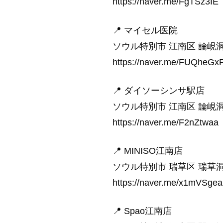
https://naver.me/FgTSz3IE
📍 マイセル医院
ソウル特別市 江南区 論峴洞 
https://naver.me/FUQheGx
📍 ダイソーシンサ駅店
ソウル特別市 江南区 論峴洞
https://naver.me/F2nZtwaa
📍 MINISO江南店
ソウル特別市 瑞草区 瑞草洞 1
https://naver.me/x1mVSgea
📍 Spao江南店