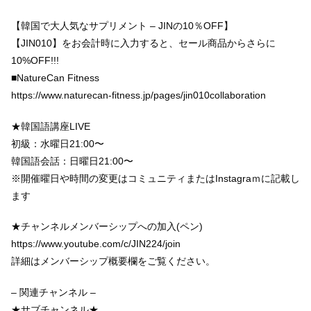
【韓国で大人気なサプリメント – JINの10％OFF】
【JIN010】をお会計時に入力すると、セール商品からさらに
10%OFF!!!
■NatureCan Fitness
https://www.naturecan-fitness.jp/pages/jin010collaboration
★韓国語講座LIVE
初級：水曜日21:00〜
韓国語会話：日曜日21:00〜
※開催曜日や時間の変更はコミュニティまたはInstagraｍに記載し
ます
★チャンネルメンバーシップへの加入(ペン)
https://www.youtube.com/c/JIN224/join
詳細はメンバーシップ概要欄をご覧ください。
– 関連チャンネル –
★サブチャンネル★