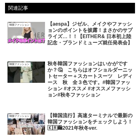
関連記事
【aespa】ジゼル、メイクやファッシ
韓国ファッション
ョンのポイントを披露！まさかのサプ
ライズ…！！【EITHER& 日本初上陸
記念・ブランドミューズ就任発表会】
秋冬韓国ファッションはいかがです
韓国ファッション
か？🤔 こちらはオフショルダーニッ
トセーター＋スカートスーツ レディ
ース 秋 全３色です。#韓国ファッ
ション #オススメ #オススメファッシ
ョン#秋冬ファッション
【韓国流行】高速ターミナルで最新の
韓国ファッション
韓国ファッションをチェックしよう！
🇰🇷🛍2021年秋冬ver.