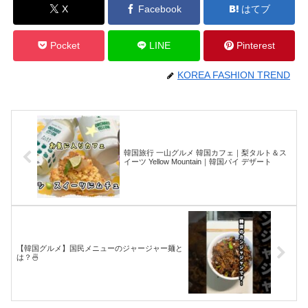
X
Facebook
はてブ
Pocket
LINE
Pinterest
KOREA FASHION TREND
韓国旅行 一山グルメ 韓国カフェ｜梨タルト＆ス
イーツ Yellow Mountain｜韓国パイ デザート
【韓国グルメ】国民メニューのジャージャー麺と
は？🍜