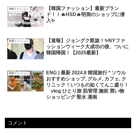
【韓国ファッション】最新ブラン
韓国ファッション
ド！！🔥HSD🔥明洞のショップに潜
入✨
【速報】ジョングク凱旋！✨NYファ
韓国ファッション
ッションウィーク大成功の後、ついに
韓国帰国！【2025最新】
ENG ) 最新 2024.8 韓国旅行 * ソウル
韓国ファッション
おすすめショップ, グルメ, カフェ, ク
リニック！いつもの如くてんこ盛り！
vlog ひとり旅 肌管理 施術 買い物
ショッピング 聖水 漢南
コメント