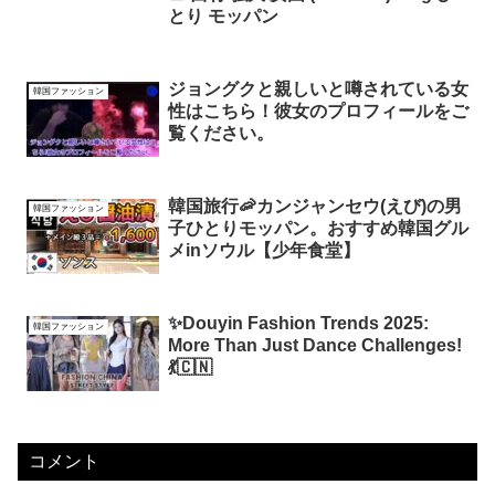
とり モッパン
ジョングクと親しいと噂されている女
韓国ファッション
性はこちら！彼女のプロフィールをご
覧ください。
韓国旅行🦐カンジャンセウ(えび)の男
韓国ファッション
子ひとりモッパン。おすすめ韓国グル
メinソウル【少年食堂】
✨Douyin Fashion Trends 2025:
韓国ファッション
More Than Just Dance Challenges!
💃🇨🇳
コメント