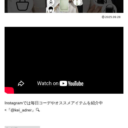
2025.09.28
Instagramでは毎日コーデやオススメアイテムを紹介中
⇨『@kei_adrer』🔍