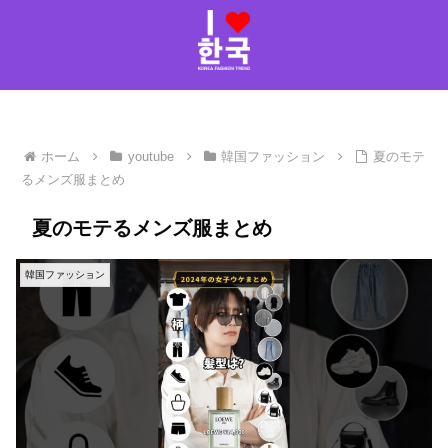
ホーム
youtube
韓国ファッション
夏のモテ
るメンズ服まとめ
夏のモテるメンズ服まとめ
韓国ファッション