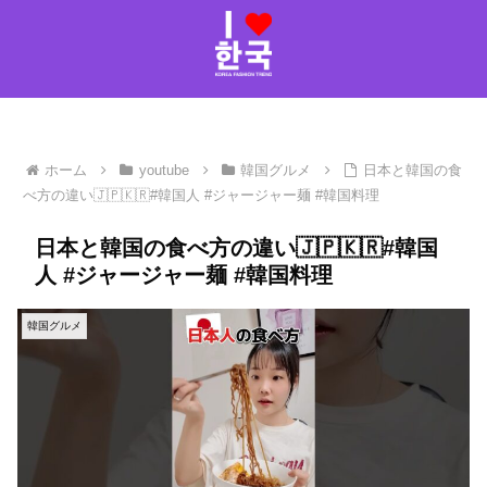
ホーム
youtube
韓国グルメ
日本と韓国の食
べ方の違い🇯🇵🇰🇷#韓国人 #ジャージャー麺 #韓国料理
日本と韓国の食べ方の違い🇯🇵🇰🇷#韓国
人 #ジャージャー麺 #韓国料理
韓国グルメ