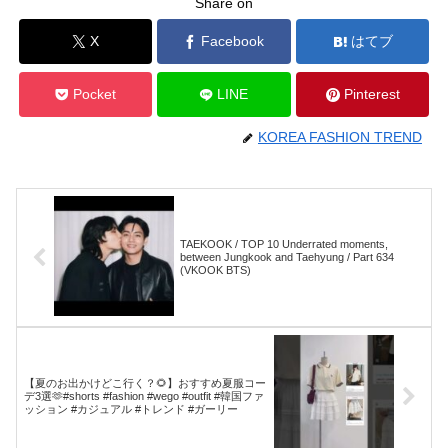
Share on
X
Facebook
はてブ
Pocket
LINE
Pinterest
KOREA FASHION TREND
TAEKOOK / TOP 10 Underrated moments,
between Jungkook and Taehyung / Part 634
(VKOOK BTS)
【夏のお出かけどこ行く？🌻】おすすめ夏服コー
デ3選🫶#shorts #fashion #wego #outfit #韓国ファ
ッション #カジュアル #トレンド #ガーリー