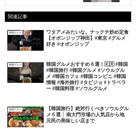
関連記事
ワタアメみたいな。ナックチ炒め定食
韓国グルメ
【オボンジップ神田】#東京 #グルメ
好き #オボンジップ
韓国グルメおすすめ６選！🇰🇷 #韓国
韓国グルメ
#韓国旅行 #韓国グルメ #ソウルグル
メ #韓国カフェ #韓国コンビニ #韓国
情報 #海外旅行 #タビジョ #トラベラ
ー #韓国料理 #ソウルグルメ
【韓国旅行】絶対行くべきソウルグル
韓国グルメ
メ５選 │ 南大門市場の人気店から地
元民の美味しい店まで