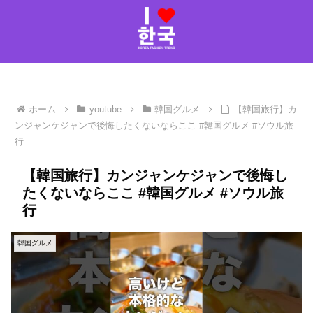
ホーム
youtube
韓国グルメ
【韓国旅行】カ
ンジャンケジャンで後悔したくないならここ #韓国グルメ #ソウル旅
行
【韓国旅行】カンジャンケジャンで後悔し
たくないならここ #韓国グルメ #ソウル旅
行
韓国グルメ