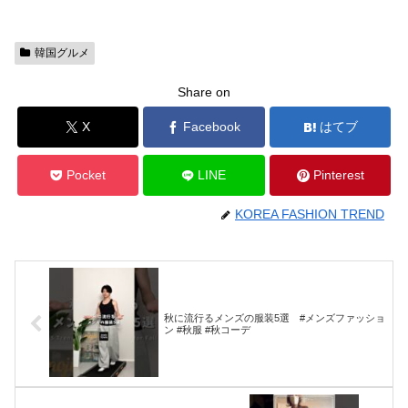
韓国グルメ
Share on
X
Facebook
はてブ
Pocket
LINE
Pinterest
KOREA FASHION TREND
秋に流行るメンズの服装5選 #メンズファッショ
ン #秋服 #秋コーデ