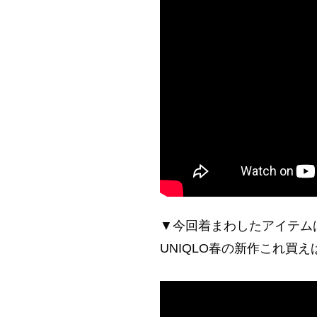
▼今回着まわしたアイテム
UNIQLO春の新作これ買