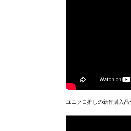
ユニクロ推しの新作購入品全