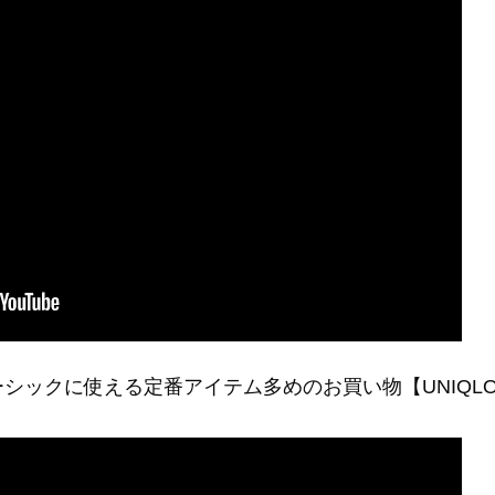
シックに使える定番アイテム多めのお買い物【UNIQL