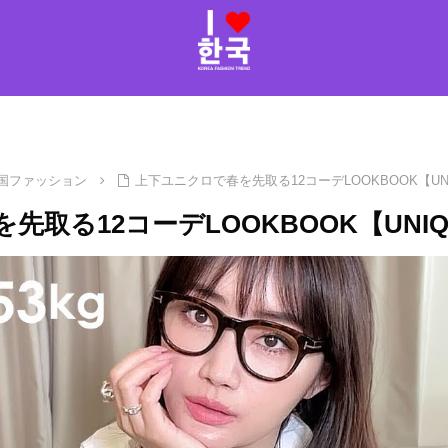
国ファッション
上下ユニクロで春を先取る12コーデLOOKBOOK【UN
先取る12コーデLOOKBOOK【UNIQ