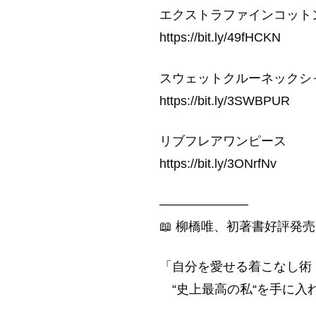
エクストラファインコット
https://bit.ly/49fHCKN
スウェットクルーネックシ
https://bit.ly/3SWBPUR
リブフレアワンピース
https://bit.ly/3ONrfNv
———————
📖 柳橋唯、初著書好評発売
「自分を愛せる着こなし術
“史上最高の私“を手に入