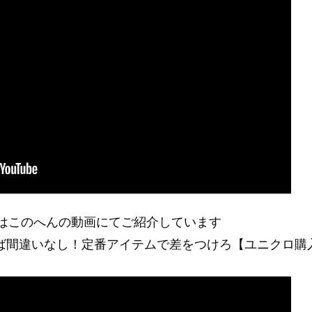
はこのへんの動画にてご紹介しています
えば間違いなし！定番アイテムで差をつけろ【ユニクロ購