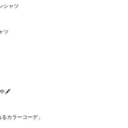
ンシャツ
ャツ
中🖋
れるカラーコーデ」