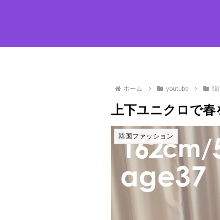
ホーム
youtube
韓
上下ユニクロで春を
韓国ファッション