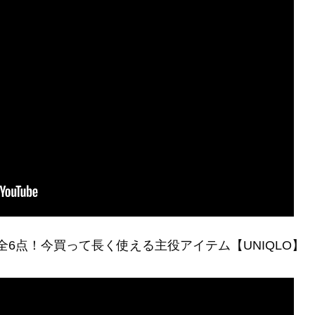
6点！今買って長く使える主役アイテム【UNIQLO】